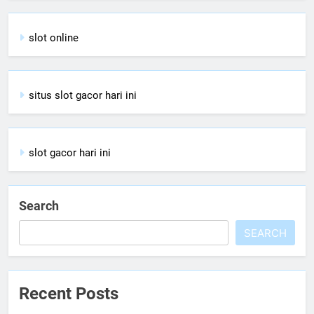
slot online
situs slot gacor hari ini
slot gacor hari ini
Search
SEARCH
Recent Posts