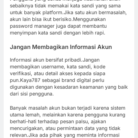
sebaiknya tidak memakai kata sandi yang sama
untuk banyak platform.Jika satu akun bermasalah,
akun lain bisa ikut berisiko.Menggunakan
password manager juga dapat membantu
menyimpan kata sandi dengan lebih rapi.
Jangan Membagikan Informasi Akun
Informasi akun bersifat pribadi.Jangan
membagikan username, kata sandi, kode
verifikasi, atau detail akses kepada siapa
pun.Kaya787 sebagai brand digital perlu
digunakan dengan kesadaran keamanan yang baik
dari sisi pengguna.
Banyak masalah akun bukan terjadi karena sistem
utama lemah, melainkan karena pengguna kurang
berhati-hati terhadap pesan palsu, ajakan
mencurigakan, atau permintaan data yang tidak
relevan.Jika ada pihak yang meminta informasi