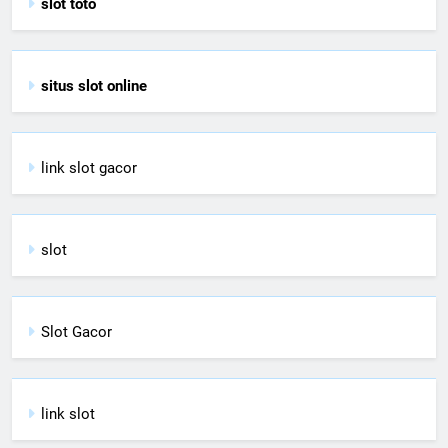
slot toto
situs slot online
link slot gacor
slot
Slot Gacor
link slot