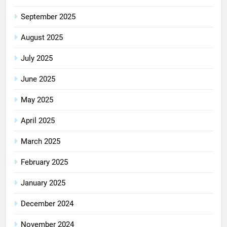
September 2025
August 2025
July 2025
June 2025
May 2025
April 2025
March 2025
February 2025
January 2025
December 2024
November 2024