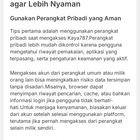
agar Lebih Nyaman
Gunakan Perangkat Pribadi yang Aman
Tips pertama adalah menggunakan perangkat
pribadi saat mengakses Kaya787.Perangkat
pribadi lebih mudah dikontrol karena pengguna
mengetahui riwayat pemakaian, aplikasi yang
terpasang, serta pengaturan keamanan yang aktif.
Mengakses akun dari perangkat umum atau milik
orang lain bisa meningkatkan risiko data tersimpan
tanpa disadari.Misalnya, browser dapat
menyimpan riwayat pencarian, cache, atau bahkan
informasi login jika pengguna tidak berhati-
hati.Untuk menjaga kenyamanan, biasakan keluar
dari akun setelah selesai menggunakan platform,
terutama jika pernah mengakses dari perangkat
selain milik sendiri.