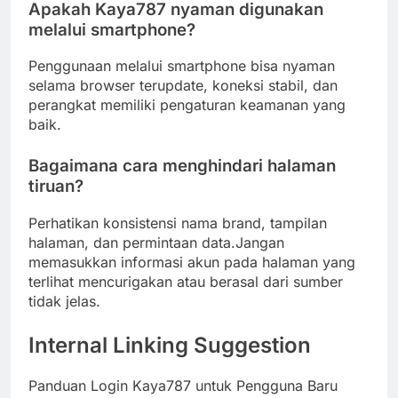
Apakah Kaya787 nyaman digunakan
melalui smartphone?
Penggunaan melalui smartphone bisa nyaman
selama browser terupdate, koneksi stabil, dan
perangkat memiliki pengaturan keamanan yang
baik.
Bagaimana cara menghindari halaman
tiruan?
Perhatikan konsistensi nama brand, tampilan
halaman, dan permintaan data.Jangan
memasukkan informasi akun pada halaman yang
terlihat mencurigakan atau berasal dari sumber
tidak jelas.
Internal Linking Suggestion
Panduan Login Kaya787 untuk Pengguna Baru