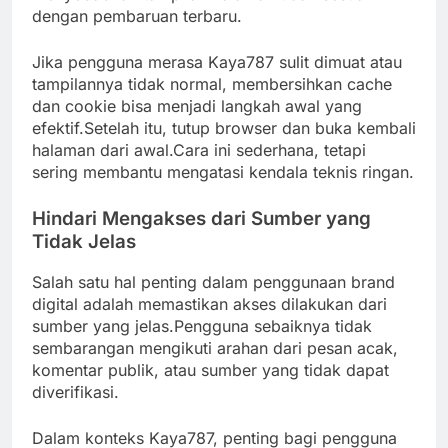
dengan pembaruan terbaru.
Jika pengguna merasa Kaya787 sulit dimuat atau
tampilannya tidak normal, membersihkan cache
dan cookie bisa menjadi langkah awal yang
efektif.Setelah itu, tutup browser dan buka kembali
halaman dari awal.Cara ini sederhana, tetapi
sering membantu mengatasi kendala teknis ringan.
Hindari Mengakses dari Sumber yang
Tidak Jelas
Salah satu hal penting dalam penggunaan brand
digital adalah memastikan akses dilakukan dari
sumber yang jelas.Pengguna sebaiknya tidak
sembarangan mengikuti arahan dari pesan acak,
komentar publik, atau sumber yang tidak dapat
diverifikasi.
Dalam konteks Kaya787, penting bagi pengguna