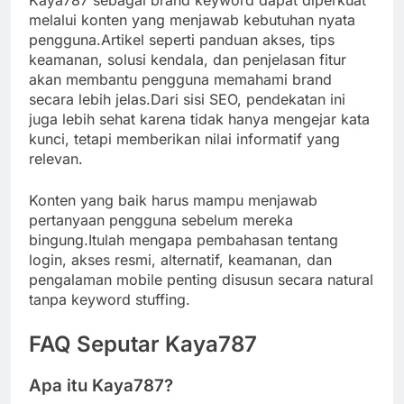
Kaya787 sebagai brand keyword dapat diperkuat
melalui konten yang menjawab kebutuhan nyata
pengguna.Artikel seperti panduan akses, tips
keamanan, solusi kendala, dan penjelasan fitur
akan membantu pengguna memahami brand
secara lebih jelas.Dari sisi SEO, pendekatan ini
juga lebih sehat karena tidak hanya mengejar kata
kunci, tetapi memberikan nilai informatif yang
relevan.
Konten yang baik harus mampu menjawab
pertanyaan pengguna sebelum mereka
bingung.Itulah mengapa pembahasan tentang
login, akses resmi, alternatif, keamanan, dan
pengalaman mobile penting disusun secara natural
tanpa keyword stuffing.
FAQ Seputar Kaya787
Apa itu Kaya787?