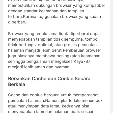
membutuhkan dukungan browser yang kompatibel
dengan standar keamanan dan tampilan
terbaru.Karena itu, gunakan browser yang sudah
diperbarui.
Browser yang terlalu lama tidak diperbarui dapat
menyebabkan tampilan tidak sempurna, tombol
tidak berfungsi optimal, atau proses pemuatan
halaman menjadi lebih berat.Pembaruan browser
juga biasanya membawa peningkatan keamanan,
sehingga pengalaman mengakses Kaya787
menjadi lebih aman dan nyaman.
Bersihkan Cache dan Cookie Secara
Berkala
Cache dan cookie berguna untuk mempercepat
pemuatan halaman.Namun, jika terlalu menumpuk
atau menyimpan data lama, keduanya bisa
menyebabkan tampilan halaman tidak sesuai