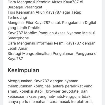
Cara Mengatasi Kendala Akses Kaya787 di
Berbagai Perangkat
Tips Keamanan Akun Kaya787 agar Tetap
Terlindungi
Mengenal Fitur Kaya787 untuk Pengalaman Digital
yang Lebih Praktis
Kaya787 Mobile: Panduan Akses Nyaman Melalui
Smartphone
Cara Mengenali Informasi Resmi Kaya787 dengan
Lebih Aman
Strategi Mengoptimalkan Pengalaman Pengguna di
Kaya787
Kesimpulan
Menggunakan Kaya787 dengan nyaman
membutuhkan kombinasi antara perangkat yang
aman, koneksi stabil, browser terupdate, dan
kebiasaan akses yang hati-hati.Pengguna tidak
hanya perlu memahami cara masuk ke platform,