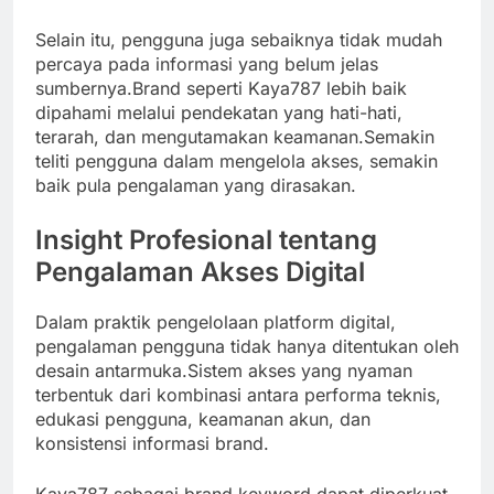
Selain itu, pengguna juga sebaiknya tidak mudah
percaya pada informasi yang belum jelas
sumbernya.Brand seperti Kaya787 lebih baik
dipahami melalui pendekatan yang hati-hati,
terarah, dan mengutamakan keamanan.Semakin
teliti pengguna dalam mengelola akses, semakin
baik pula pengalaman yang dirasakan.
Insight Profesional tentang
Pengalaman Akses Digital
Dalam praktik pengelolaan platform digital,
pengalaman pengguna tidak hanya ditentukan oleh
desain antarmuka.Sistem akses yang nyaman
terbentuk dari kombinasi antara performa teknis,
edukasi pengguna, keamanan akun, dan
konsistensi informasi brand.