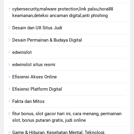
cybersecurity,malware protection,link palsu,hora88
keamanan,deteksi ancaman digital,anti phishing
Desain dan UX Situs Judi
Desain Permainan & Budaya Digital
edwinslot
edwinslot situs resmi
Efisiensi Akses Online
Efisiensi Platform Digital
Fakta dan Mitos
fitur bonus, slot gacor hari ini, cara menang, permainan
slot, bonus putaran gratis, judi online
Game & Hiburan, Kesehatan Mental, Teknologi,