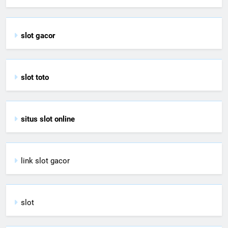
slot gacor
slot toto
situs slot online
link slot gacor
slot