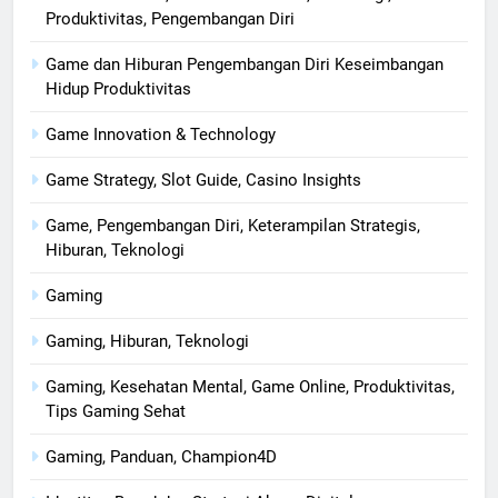
Produktivitas, Pengembangan Diri
Game dan Hiburan Pengembangan Diri Keseimbangan
Hidup Produktivitas
Game Innovation & Technology
Game Strategy, Slot Guide, Casino Insights
Game, Pengembangan Diri, Keterampilan Strategis,
Hiburan, Teknologi
Gaming
Gaming, Hiburan, Teknologi
Gaming, Kesehatan Mental, Game Online, Produktivitas,
Tips Gaming Sehat
Gaming, Panduan, Champion4D