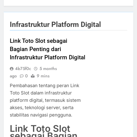
Infrastruktur Platform Digital
Link Toto Slot sebagai
Bagian Penting dari
Infrastruktur Platform Digital
4b75f0c
5 months
ago
0
9 mins
Pembahasan tentang peran Link
Toto Slot dalam infrastruktur
platform digital, termasuk sistem
akses, teknologi server, serta
stabilitas navigasi pengguna.
Link Toto Slot
sebagai Bagian