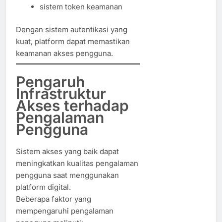
sistem token keamanan
Dengan sistem autentikasi yang
kuat, platform dapat memastikan
keamanan akses pengguna.
Pengaruh
Infrastruktur
Akses terhadap
Pengalaman
Pengguna
Sistem akses yang baik dapat
meningkatkan kualitas pengalaman
pengguna saat menggunakan
platform digital.
Beberapa faktor yang
mempengaruhi pengalaman