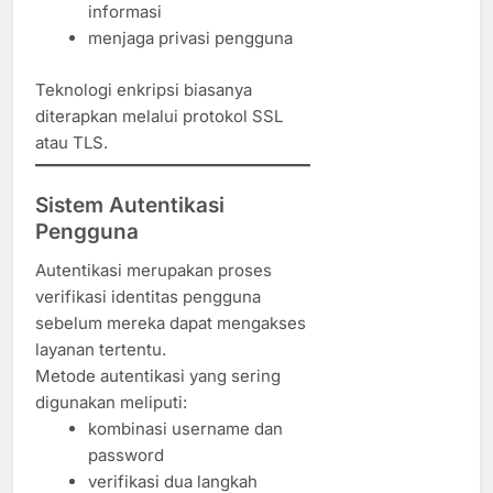
informasi
menjaga privasi pengguna
Teknologi enkripsi biasanya
diterapkan melalui protokol SSL
atau TLS.
Sistem Autentikasi
Pengguna
Autentikasi merupakan proses
verifikasi identitas pengguna
sebelum mereka dapat mengakses
layanan tertentu.
Metode autentikasi yang sering
digunakan meliputi:
kombinasi username dan
password
verifikasi dua langkah