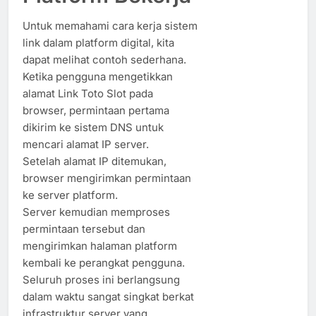
Untuk memahami cara kerja sistem
link dalam platform digital, kita
dapat melihat contoh sederhana.
Ketika pengguna mengetikkan
alamat Link Toto Slot pada
browser, permintaan pertama
dikirim ke sistem DNS untuk
mencari alamat IP server.
Setelah alamat IP ditemukan,
browser mengirimkan permintaan
ke server platform.
Server kemudian memproses
permintaan tersebut dan
mengirimkan halaman platform
kembali ke perangkat pengguna.
Seluruh proses ini berlangsung
dalam waktu sangat singkat berkat
infrastruktur server yang