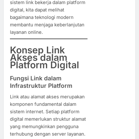
sistem link bekerja dalam platform
digital, kita dapat melihat
bagaimana teknologi modern
membantu menjaga keberlanjutan
layanan online.
Konsep Link
Akses dalam
Platform Digital
Fungsi Link dalam
Infrastruktur Platform
Link atau alamat akses merupakan
komponen fundamental dalam
sistem internet. Setiap platform
digital memerlukan struktur alamat
yang memungkinkan pengguna
terhubung dengan server layanan.