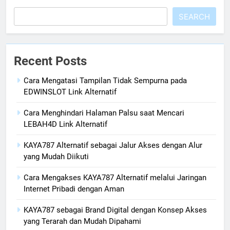
SEARCH
Recent Posts
Cara Mengatasi Tampilan Tidak Sempurna pada
EDWINSLOT Link Alternatif
Cara Menghindari Halaman Palsu saat Mencari
LEBAH4D Link Alternatif
KAYA787 Alternatif sebagai Jalur Akses dengan Alur
yang Mudah Diikuti
Cara Mengakses KAYA787 Alternatif melalui Jaringan
Internet Pribadi dengan Aman
KAYA787 sebagai Brand Digital dengan Konsep Akses
yang Terarah dan Mudah Dipahami