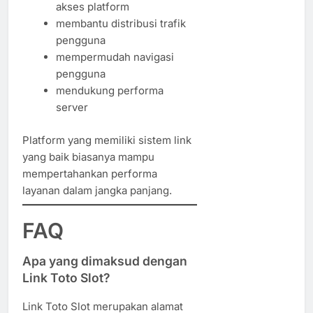
akses platform
membantu distribusi trafik
pengguna
mempermudah navigasi
pengguna
mendukung performa
server
Platform yang memiliki sistem link
yang baik biasanya mampu
mempertahankan performa
layanan dalam jangka panjang.
FAQ
Apa yang dimaksud dengan
Link Toto Slot?
Link Toto Slot merupakan alamat