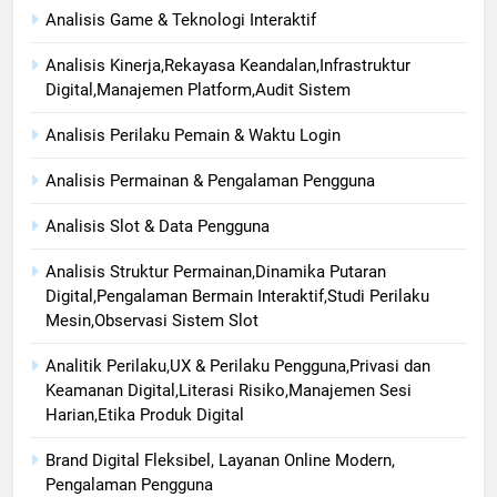
Analisis Game & Teknologi Interaktif
Analisis Kinerja,Rekayasa Keandalan,Infrastruktur
Digital,Manajemen Platform,Audit Sistem
Analisis Perilaku Pemain & Waktu Login
Analisis Permainan & Pengalaman Pengguna
Analisis Slot & Data Pengguna
Analisis Struktur Permainan,Dinamika Putaran
Digital,Pengalaman Bermain Interaktif,Studi Perilaku
Mesin,Observasi Sistem Slot
Analitik Perilaku,UX & Perilaku Pengguna,Privasi dan
Keamanan Digital,Literasi Risiko,Manajemen Sesi
Harian,Etika Produk Digital
Brand Digital Fleksibel, Layanan Online Modern,
Pengalaman Pengguna