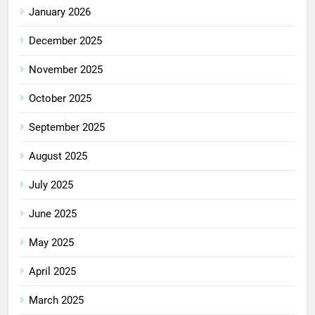
January 2026
December 2025
November 2025
October 2025
September 2025
August 2025
July 2025
June 2025
May 2025
April 2025
March 2025