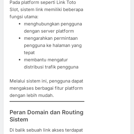
Pada platform seperti Link Toto
Slot, sistem link memiliki beberapa
fungsi utama:
menghubungkan pengguna
dengan server platform
mengarahkan permintaan
pengguna ke halaman yang
tepat
membantu mengatur
distribusi trafik pengguna
Melalui sistem ini, pengguna dapat
mengakses berbagai fitur platform
dengan lebih mudah.
Peran Domain dan Routing
Sistem
Di balik sebuah link akses terdapat