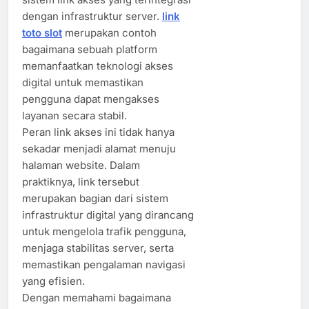
dengan infrastruktur server.
link
toto slot
merupakan contoh
bagaimana sebuah platform
memanfaatkan teknologi akses
digital untuk memastikan
pengguna dapat mengakses
layanan secara stabil.
Peran link akses ini tidak hanya
sekadar menjadi alamat menuju
halaman website. Dalam
praktiknya, link tersebut
merupakan bagian dari sistem
infrastruktur digital yang dirancang
untuk mengelola trafik pengguna,
menjaga stabilitas server, serta
memastikan pengalaman navigasi
yang efisien.
Dengan memahami bagaimana