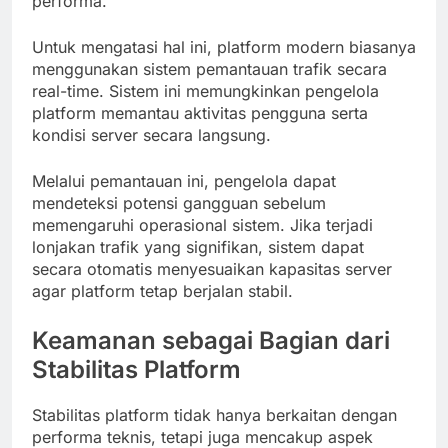
performa.
Untuk mengatasi hal ini, platform modern biasanya
menggunakan sistem pemantauan trafik secara
real-time. Sistem ini memungkinkan pengelola
platform memantau aktivitas pengguna serta
kondisi server secara langsung.
Melalui pemantauan ini, pengelola dapat
mendeteksi potensi gangguan sebelum
memengaruhi operasional sistem. Jika terjadi
lonjakan trafik yang signifikan, sistem dapat
secara otomatis menyesuaikan kapasitas server
agar platform tetap berjalan stabil.
Keamanan sebagai Bagian dari
Stabilitas Platform
Stabilitas platform tidak hanya berkaitan dengan
performa teknis, tetapi juga mencakup aspek