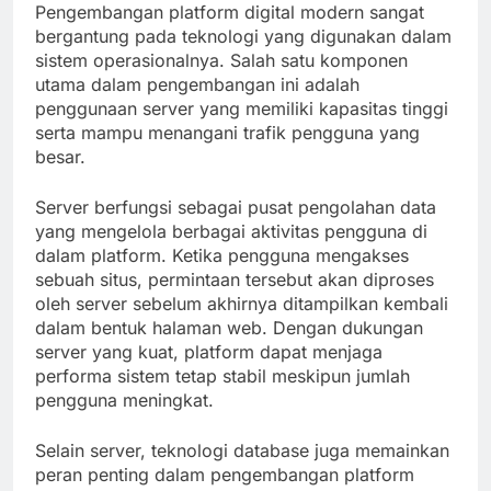
Pengembangan platform digital modern sangat
bergantung pada teknologi yang digunakan dalam
sistem operasionalnya. Salah satu komponen
utama dalam pengembangan ini adalah
penggunaan server yang memiliki kapasitas tinggi
serta mampu menangani trafik pengguna yang
besar.
Server berfungsi sebagai pusat pengolahan data
yang mengelola berbagai aktivitas pengguna di
dalam platform. Ketika pengguna mengakses
sebuah situs, permintaan tersebut akan diproses
oleh server sebelum akhirnya ditampilkan kembali
dalam bentuk halaman web. Dengan dukungan
server yang kuat, platform dapat menjaga
performa sistem tetap stabil meskipun jumlah
pengguna meningkat.
Selain server, teknologi database juga memainkan
peran penting dalam pengembangan platform