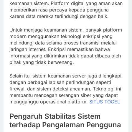
keamanan sistem. Platform digital yang aman akan
memberikan rasa percaya kepada pengguna
karena data mereka terlindungi dengan baik.
Untuk menjaga keamanan sistem, banyak platform
modern menggunakan teknologi enkripsi yang
melindungi data selama proses transmisi melalui
jaringan internet. Enkripsi memastikan bahwa
informasi yang dikirimkan tidak dapat dibaca oleh
pihak yang tidak berwenang.
Selain itu, sistem keamanan server juga dilengkapi
dengan berbagai lapisan perlindungan seperti
firewall dan sistem deteksi ancaman. Teknologi ini
membantu mencegah serangan siber yang dapat
mengganggu operasional platform.
SITUS TOGEL
Pengaruh Stabilitas Sistem
terhadap Pengalaman Pengguna