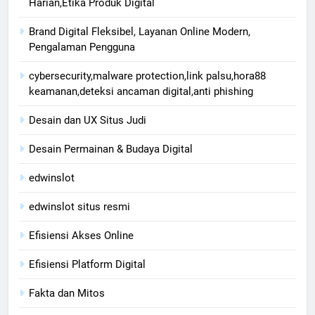
Harian,Etika Produk Digital
Brand Digital Fleksibel, Layanan Online Modern,
Pengalaman Pengguna
cybersecurity,malware protection,link palsu,hora88
keamanan,deteksi ancaman digital,anti phishing
Desain dan UX Situs Judi
Desain Permainan & Budaya Digital
edwinslot
edwinslot situs resmi
Efisiensi Akses Online
Efisiensi Platform Digital
Fakta dan Mitos