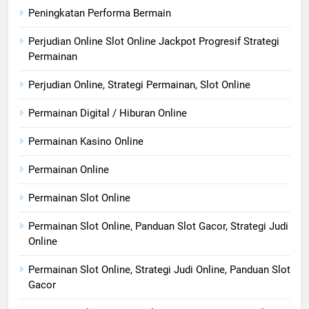
Peningkatan Performa Bermain
Perjudian Online Slot Online Jackpot Progresif Strategi
Permainan
Perjudian Online, Strategi Permainan, Slot Online
Permainan Digital / Hiburan Online
Permainan Kasino Online
Permainan Online
Permainan Slot Online
Permainan Slot Online, Panduan Slot Gacor, Strategi Judi
Online
Permainan Slot Online, Strategi Judi Online, Panduan Slot
Gacor