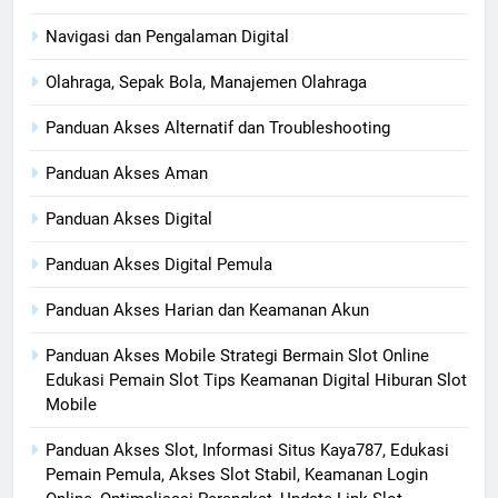
Navigasi dan Pengalaman Digital
Olahraga, Sepak Bola, Manajemen Olahraga
Panduan Akses Alternatif dan Troubleshooting
Panduan Akses Aman
Panduan Akses Digital
Panduan Akses Digital Pemula
Panduan Akses Harian dan Keamanan Akun
Panduan Akses Mobile Strategi Bermain Slot Online
Edukasi Pemain Slot Tips Keamanan Digital Hiburan Slot
Mobile
Panduan Akses Slot, Informasi Situs Kaya787, Edukasi
Pemain Pemula, Akses Slot Stabil, Keamanan Login