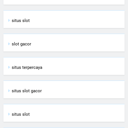
situs slot
slot gacor
situs terpercaya
situs slot gacor
situs slot