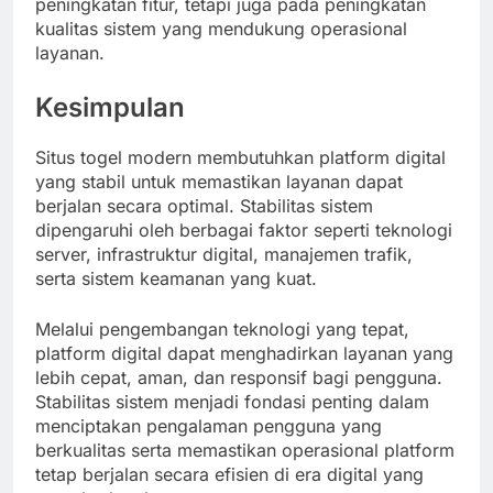
peningkatan fitur, tetapi juga pada peningkatan
kualitas sistem yang mendukung operasional
layanan.
Kesimpulan
Situs togel modern membutuhkan platform digital
yang stabil untuk memastikan layanan dapat
berjalan secara optimal. Stabilitas sistem
dipengaruhi oleh berbagai faktor seperti teknologi
server, infrastruktur digital, manajemen trafik,
serta sistem keamanan yang kuat.
Melalui pengembangan teknologi yang tepat,
platform digital dapat menghadirkan layanan yang
lebih cepat, aman, dan responsif bagi pengguna.
Stabilitas sistem menjadi fondasi penting dalam
menciptakan pengalaman pengguna yang
berkualitas serta memastikan operasional platform
tetap berjalan secara efisien di era digital yang