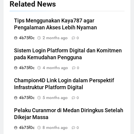
Related News
Tips Menggunakan Kaya787 agar
Pengalaman Akses Lebih Nyaman
4b75f0c
2 months ago
0
Sistem Login Platform Digital dan Komitmen
pada Kemudahan Pengguna
4b75f0c
4 months ago
0
Champion4D Link Login dalam Perspektif
Infrastruktur Platform Digital
4b75f0c
5 months ago
0
Pelaku Curanmor di Medan Diringkus Setelah
Dikejar Massa
4b75f0c
8 months ago
0