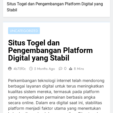
Situs Togel dan Pengembangan Platform Digital yang
Stabil
UNCATEGORIZED
Situs Togel dan
Pengembangan Platform
Digital yang Stabil
0
4b75f0c
5 Months Ago
8 Mins
Perkembangan teknologi internet telah mendorong
berbagai layanan digital untuk terus meningkatkan
kualitas sistem mereka, termasuk pada platform
yang menyediakan permainan berbasis angka
secara online. Dalam era digital saat ini, stabilitas
platform menjadi faktor utama yang menentukan