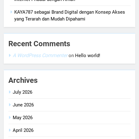
KAYA787 sebagai Brand Digital dengan Konsep Akses
yang Terarah dan Mudah Dipahami
Recent Comments
A WordPress Commenter
on
Hello world!
Archives
July 2026
June 2026
May 2026
April 2026