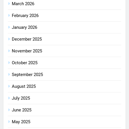
March 2026
February 2026
January 2026
December 2025
November 2025
October 2025
September 2025
August 2025
July 2025
June 2025
May 2025