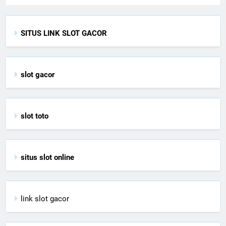
SITUS LINK SLOT GACOR
slot gacor
slot toto
situs slot online
link slot gacor