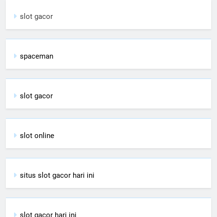
slot gacor
spaceman
slot gacor
slot online
situs slot gacor hari ini
slot gacor hari ini