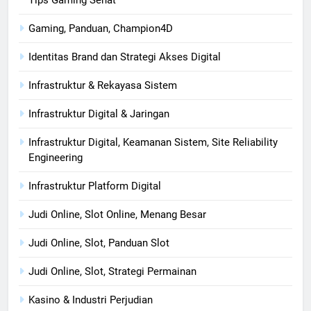
Tips Gaming Sehat
Gaming, Panduan, Champion4D
Identitas Brand dan Strategi Akses Digital
Infrastruktur & Rekayasa Sistem
Infrastruktur Digital & Jaringan
Infrastruktur Digital, Keamanan Sistem, Site Reliability
Engineering
Infrastruktur Platform Digital
Judi Online, Slot Online, Menang Besar
Judi Online, Slot, Panduan Slot
Judi Online, Slot, Strategi Permainan
Kasino & Industri Perjudian