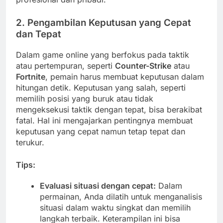
2.
Pengambilan Keputusan yang Cepat
dan Tepat
Dalam game online yang berfokus pada taktik
atau pertempuran, seperti
Counter-Strike
atau
Fortnite
, pemain harus membuat keputusan dalam
hitungan detik. Keputusan yang salah, seperti
memilih posisi yang buruk atau tidak
mengeksekusi taktik dengan tepat, bisa berakibat
fatal. Hal ini mengajarkan pentingnya membuat
keputusan yang cepat namun tetap tepat dan
terukur.
Tips:
Evaluasi situasi dengan cepat:
Dalam
permainan, Anda dilatih untuk menganalisis
situasi dalam waktu singkat dan memilih
langkah terbaik. Keterampilan ini bisa