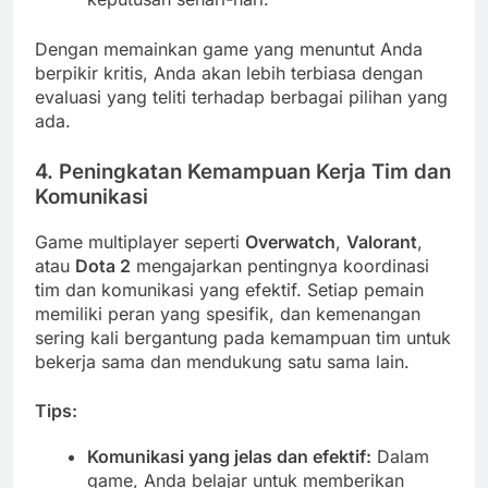
Dengan memainkan game yang menuntut Anda
berpikir kritis, Anda akan lebih terbiasa dengan
evaluasi yang teliti terhadap berbagai pilihan yang
ada.
4.
Peningkatan Kemampuan Kerja Tim dan
Komunikasi
Game multiplayer seperti
Overwatch
,
Valorant
,
atau
Dota 2
mengajarkan pentingnya koordinasi
tim dan komunikasi yang efektif. Setiap pemain
memiliki peran yang spesifik, dan kemenangan
sering kali bergantung pada kemampuan tim untuk
bekerja sama dan mendukung satu sama lain.
Tips:
Komunikasi yang jelas dan efektif:
Dalam
game, Anda belajar untuk memberikan