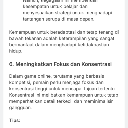
kesempatan untuk belajar dan
menyesuaikan strategi untuk menghadapi
tantangan serupa di masa depan.
Kemampuan untuk beradaptasi dan tetap tenang di
bawah tekanan adalah keterampilan yang sangat
bermanfaat dalam menghadapi ketidakpastian
hidup.
6.
Meningkatkan Fokus dan Konsentrasi
Dalam game online, terutama yang berbasis
kompetisi, pemain perlu menjaga fokus dan
konsentrasi tinggi untuk mencapai tujuan tertentu.
Konsentrasi ini melibatkan kemampuan untuk tetap
memperhatikan detail terkecil dan meminimalisir
gangguan.
Tips: