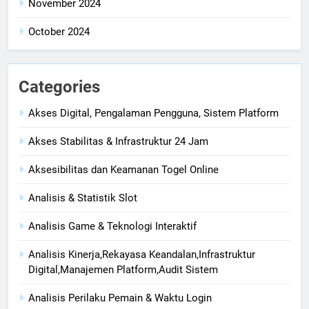
November 2024
October 2024
Categories
Akses Digital, Pengalaman Pengguna, Sistem Platform
Akses Stabilitas & Infrastruktur 24 Jam
Aksesibilitas dan Keamanan Togel Online
Analisis & Statistik Slot
Analisis Game & Teknologi Interaktif
Analisis Kinerja,Rekayasa Keandalan,Infrastruktur
Digital,Manajemen Platform,Audit Sistem
Analisis Perilaku Pemain & Waktu Login