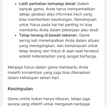
Latih perhatian terhadap detail:
Dalam
banyak game, Anda harus memperhatikan
setiap gerakan atau informasi kecil yang
bisa memberikan keuntungan. Kemampuan
untuk fokus pada hal-hal penting ini bisa
membantu Anda dalam pekerjaan atau studi.
Tetap tenang di bawah tekanan:
Game
sering kali menempatkan Anda dalam situasi
yang menegangkan, dan kemampuan untuk
tetap tenang dan fokus di saat-saat tersebut
adalah keterampilan yang sangat berharga.
Menjaga fokus dalam game membantu Anda
melatih konsentrasi yang juga bisa diterapkan
dalam kehidupan sehari-hari.
Kesimpulan
Game online bukan hanya hiburan, tetapi juga
sarana yang efektif untuk mengasah berbagai