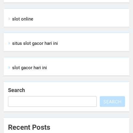
slot online
situs slot gacor hari ini
slot gacor hari ini
Search
SEARCH
Recent Posts