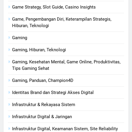
Game Strategy, Slot Guide, Casino Insights
Game, Pengembangan Diri, Keterampilan Strategis,
Hiburan, Teknologi
Gaming
Gaming, Hiburan, Teknologi
Gaming, Kesehatan Mental, Game Online, Produktivitas,
Tips Gaming Sehat
Gaming, Panduan, Champion4D
Identitas Brand dan Strategi Akses Digital
Infrastruktur & Rekayasa Sistem
Infrastruktur Digital & Jaringan
Infrastruktur Digital, Keamanan Sistem, Site Reliability