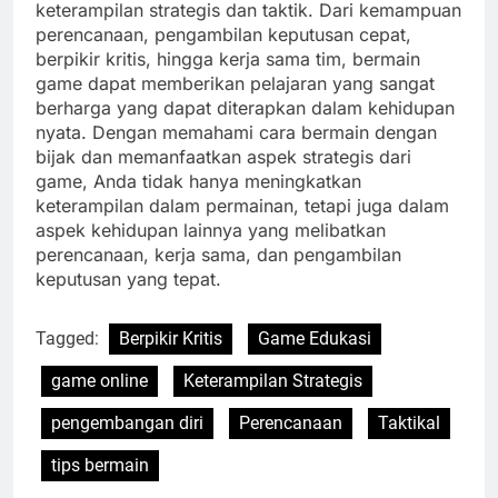
keterampilan strategis dan taktik. Dari kemampuan
perencanaan, pengambilan keputusan cepat,
berpikir kritis, hingga kerja sama tim, bermain
game dapat memberikan pelajaran yang sangat
berharga yang dapat diterapkan dalam kehidupan
nyata. Dengan memahami cara bermain dengan
bijak dan memanfaatkan aspek strategis dari
game, Anda tidak hanya meningkatkan
keterampilan dalam permainan, tetapi juga dalam
aspek kehidupan lainnya yang melibatkan
perencanaan, kerja sama, dan pengambilan
keputusan yang tepat.
Tagged:
Berpikir Kritis
Game Edukasi
game online
Keterampilan Strategis
pengembangan diri
Perencanaan
Taktikal
tips bermain