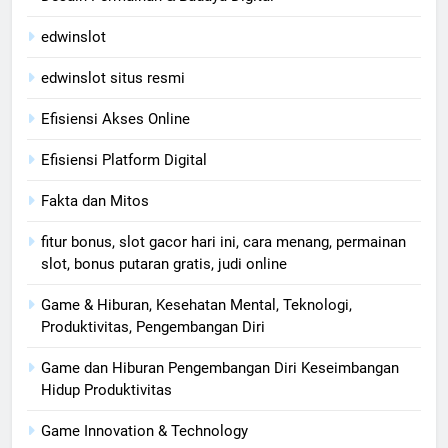
edwinslot
edwinslot situs resmi
Efisiensi Akses Online
Efisiensi Platform Digital
Fakta dan Mitos
fitur bonus, slot gacor hari ini, cara menang, permainan
slot, bonus putaran gratis, judi online
Game & Hiburan, Kesehatan Mental, Teknologi,
Produktivitas, Pengembangan Diri
Game dan Hiburan Pengembangan Diri Keseimbangan
Hidup Produktivitas
Game Innovation & Technology