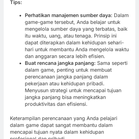
Tips:
Perhatikan manajemen sumber daya:
Dalam
game-game tersebut, Anda belajar untuk
mengelola sumber daya yang terbatas, baik
itu waktu, uang, atau tenaga. Prinsip ini
dapat diterapkan dalam kehidupan sehari-
hari untuk membantu Anda mengelola waktu
dan anggaran secara lebih efisien.
Buat rencana jangka panjang:
Sama seperti
dalam game, penting untuk membuat
perencanaan jangka panjang dalam
pekerjaan atau kehidupan pribadi.
Menyusun strategi untuk mencapai tujuan
jangka panjang bisa meningkatkan
produktivitas dan efisiensi.
Keterampilan perencanaan yang Anda pelajari
dalam game dapat sangat membantu dalam
mencapai tujuan nyata dalam kehidupan
profesional dan pribadi.