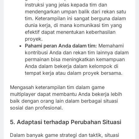
instruksi yang jelas kepada tim dan
mendengarkan umpan balik dari rekan satu
tim. Keterampilan ini sangat berguna dalam
dunia kerja, di mana komunikasi tim yang
efektif dapat menentukan keberhasilan
proyek.
Pahami peran Anda dalam tim:
Memahami
kontribusi Anda dan rekan tim lainnya dalam
permainan bisa meningkatkan kemampuan
Anda dalam bekerja dalam kelompok di
tempat kerja atau dalam proyek bersama.
Mengasah keterampilan tim dalam game
multiplayer dapat membantu Anda bekerja lebih
baik dengan orang lain dalam berbagai situasi
sosial dan profesional.
5.
Adaptasi terhadap Perubahan Situasi
Dalam banyak game strategi dan taktik, situasi