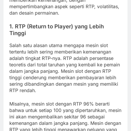
memberikan kemenangan, dengan
mempertimbangkan aspek seperti RTP, volatilitas,
dan desain permainan.
1.
RTP (Return to Player) yang Lebih
Tinggi
Salah satu alasan utama mengapa mesin slot
tertentu lebih sering memberikan kemenangan
adalah tingkat RTP-nya. RTP adalah persentase
teoretis dari total taruhan yang kembali ke pemain
dalam jangka panjang. Mesin slot dengan RTP
tinggi cenderung memberikan pembayaran lebih
sering dibandingkan dengan mesin yang memiliki
RTP rendah.
Misalnya, mesin slot dengan RTP 96% berarti
bahwa untuk setiap 100 yang dipertaruhkan, mesin
ini akan mengembalikan sekitar 96 sebagai
kemenangan dalam jangka panjang. Mesin dengan
RTP yang lebih tinggi menawarkan peluang yang