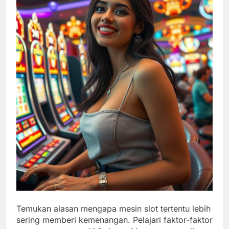
Temukan alasan mengapa mesin slot tertentu lebih
sering memberi kemenangan. Pelajari faktor-faktor