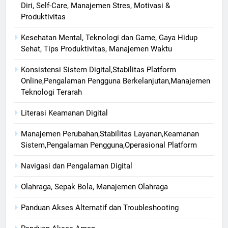
Diri, Self-Care, Manajemen Stres, Motivasi &
Produktivitas
Kesehatan Mental, Teknologi dan Game, Gaya Hidup
Sehat, Tips Produktivitas, Manajemen Waktu
Konsistensi Sistem Digital,Stabilitas Platform
Online,Pengalaman Pengguna Berkelanjutan,Manajemen
Teknologi Terarah
Literasi Keamanan Digital
Manajemen Perubahan,Stabilitas Layanan,Keamanan
Sistem,Pengalaman Pengguna,Operasional Platform
Navigasi dan Pengalaman Digital
Olahraga, Sepak Bola, Manajemen Olahraga
Panduan Akses Alternatif dan Troubleshooting