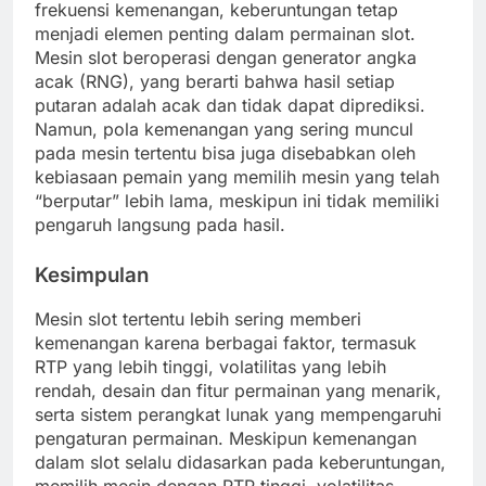
frekuensi kemenangan, keberuntungan tetap
menjadi elemen penting dalam permainan slot.
Mesin slot beroperasi dengan generator angka
acak (RNG), yang berarti bahwa hasil setiap
putaran adalah acak dan tidak dapat diprediksi.
Namun, pola kemenangan yang sering muncul
pada mesin tertentu bisa juga disebabkan oleh
kebiasaan pemain yang memilih mesin yang telah
“berputar” lebih lama, meskipun ini tidak memiliki
pengaruh langsung pada hasil.
Kesimpulan
Mesin slot tertentu lebih sering memberi
kemenangan karena berbagai faktor, termasuk
RTP yang lebih tinggi, volatilitas yang lebih
rendah, desain dan fitur permainan yang menarik,
serta sistem perangkat lunak yang mempengaruhi
pengaturan permainan. Meskipun kemenangan
dalam slot selalu didasarkan pada keberuntungan,