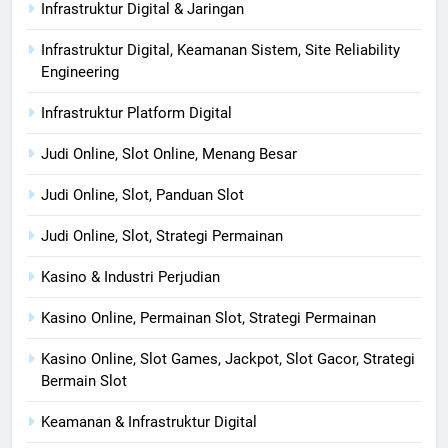
Infrastruktur Digital & Jaringan
Infrastruktur Digital, Keamanan Sistem, Site Reliability
Engineering
Infrastruktur Platform Digital
Judi Online, Slot Online, Menang Besar
Judi Online, Slot, Panduan Slot
Judi Online, Slot, Strategi Permainan
Kasino & Industri Perjudian
Kasino Online, Permainan Slot, Strategi Permainan
Kasino Online, Slot Games, Jackpot, Slot Gacor, Strategi
Bermain Slot
Keamanan & Infrastruktur Digital