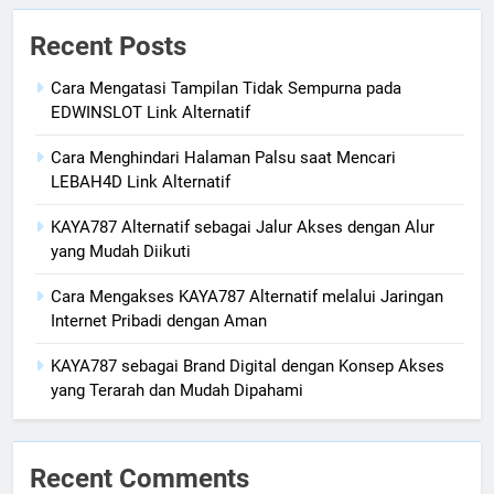
Recent Posts
Cara Mengatasi Tampilan Tidak Sempurna pada
EDWINSLOT Link Alternatif
Cara Menghindari Halaman Palsu saat Mencari
LEBAH4D Link Alternatif
KAYA787 Alternatif sebagai Jalur Akses dengan Alur
yang Mudah Diikuti
Cara Mengakses KAYA787 Alternatif melalui Jaringan
Internet Pribadi dengan Aman
KAYA787 sebagai Brand Digital dengan Konsep Akses
yang Terarah dan Mudah Dipahami
Recent Comments