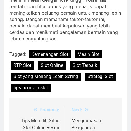
memilih mesin dengan RTP tinggi, volatilitas
rendah, dan fitur bonus yang menarik dapat
meningkatkan peluang pemain untuk menang lebih
sering. Dengan memahami faktor-faktor ini,
pemain dapat membuat keputusan yang lebih
cerdas dan menikmati pengalaman bermain yang
lebih menguntungkan.
Tagged:
Kemenangan Slot
Mesin Slot
RTP Slot
Slot Online
Slot Terbaik
Slot yang Menang Lebih Sering
Strategi Slot
tips bermain slot
Previous:
Next:
Post
navigation
Tips Memilih Situs
Menggunakan
Slot Online Resmi
Pengganda