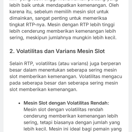
lebih baik untuk mendapatkan kemenangan. Oleh
karena itu, sebelum memilih mesin slot untuk
dimainkan, sangat penting untuk memeriksa
tingkat RTP-nya. Mesin dengan RTP lebih tinggi
lebih cenderung memberikan kemenangan lebih
sering, meskipun jumlahnya mungkin lebih kecil.
2.
Volatilitas dan Varians Mesin Slot
Selain RTP, volatilitas (atau varians) juga berperan
besar dalam menentukan seberapa sering mesin
slot memberikan kemenangan. Volatilitas mengacu
pada seberapa besar dan seberapa sering mesin
slot memberikan kemenangan.
Mesin Slot dengan Volatilitas Rendah:
Mesin slot dengan volatilitas rendah
cenderung memberikan kemenangan lebih
sering, tetapi biasanya dengan jumlah yang
lebih kecil. Mesin ini ideal bagi pemain yang