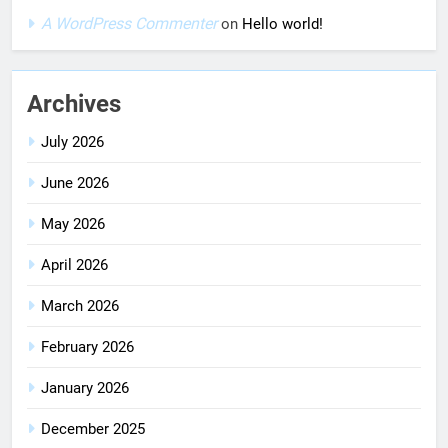
A WordPress Commenter
on
Hello world!
Archives
July 2026
June 2026
May 2026
April 2026
March 2026
February 2026
January 2026
December 2025