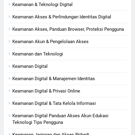
Keamanan & Teknologi Digital
Keamanan Akses & Perlindungan Identitas Digital
Keamanan Akses, Panduan Browser, Proteksi Pengguna
Keamanan Akun & Pengelolaan Akses
Keamanan dan Teknologi
Keamanan Digital
Keamanan Digital & Manajemen Identitas
Keamanan Digital & Privasi Online
Keamanan Digital & Tata Kelola Informasi
Keamanan Digital Panduan Akses Akun Edukasi
Teknologi Tips Pengguna
Keamanan Jaringan dan Akses Pribadi