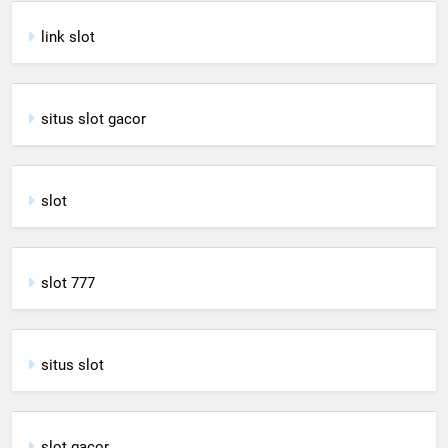
link slot
situs slot gacor
slot
slot 777
situs slot
slot gacor