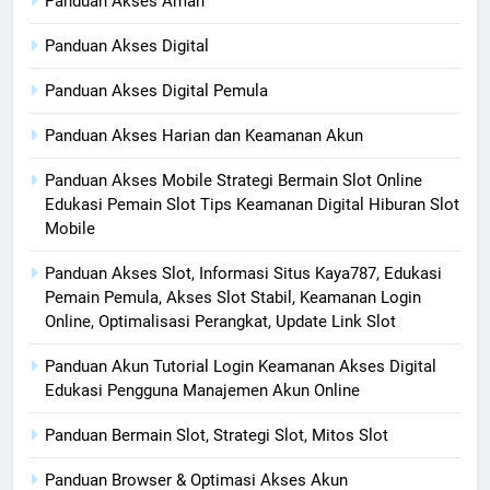
Panduan Akses Aman
Panduan Akses Digital
Panduan Akses Digital Pemula
Panduan Akses Harian dan Keamanan Akun
Panduan Akses Mobile Strategi Bermain Slot Online
Edukasi Pemain Slot Tips Keamanan Digital Hiburan Slot
Mobile
Panduan Akses Slot, Informasi Situs Kaya787, Edukasi
Pemain Pemula, Akses Slot Stabil, Keamanan Login
Online, Optimalisasi Perangkat, Update Link Slot
Panduan Akun Tutorial Login Keamanan Akses Digital
Edukasi Pengguna Manajemen Akun Online
Panduan Bermain Slot, Strategi Slot, Mitos Slot
Panduan Browser & Optimasi Akses Akun