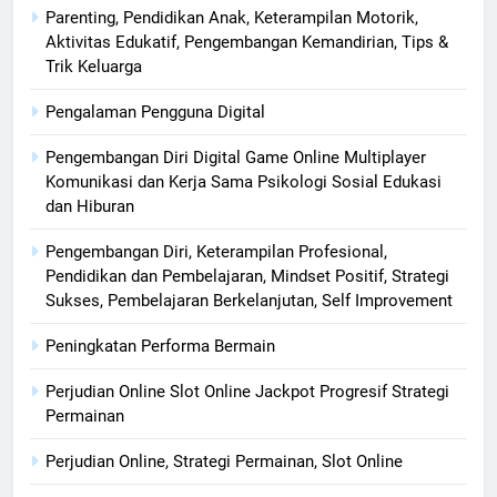
Parenting, Pendidikan Anak, Keterampilan Motorik,
Aktivitas Edukatif, Pengembangan Kemandirian, Tips &
Trik Keluarga
Pengalaman Pengguna Digital
Pengembangan Diri Digital Game Online Multiplayer
Komunikasi dan Kerja Sama Psikologi Sosial Edukasi
dan Hiburan
Pengembangan Diri, Keterampilan Profesional,
Pendidikan dan Pembelajaran, Mindset Positif, Strategi
Sukses, Pembelajaran Berkelanjutan, Self Improvement
Peningkatan Performa Bermain
Perjudian Online Slot Online Jackpot Progresif Strategi
Permainan
Perjudian Online, Strategi Permainan, Slot Online