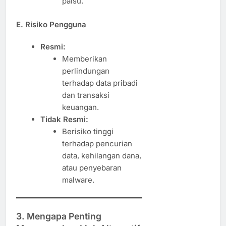
palsu.
E. Risiko Pengguna
Resmi:
Memberikan
perlindungan
terhadap data pribadi
dan transaksi
keuangan.
Tidak Resmi:
Berisiko tinggi
terhadap pencurian
data, kehilangan dana,
atau penyebaran
malware.
3.
Mengapa Penting