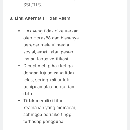
SSL/TLS.
B. Link Alternatif Tidak Resmi
Link yang tidak dikeluarkan
oleh Horas88 dan biasanya
beredar melalui media
sosial, email, atau pesan
instan tanpa verifikasi.
Dibuat oleh pihak ketiga
dengan tujuan yang tidak
jelas, sering kali untuk
penipuan atau pencurian
data.
Tidak memiliki fitur
keamanan yang memadai,
sehingga berisiko tinggi
terhadap pengguna.