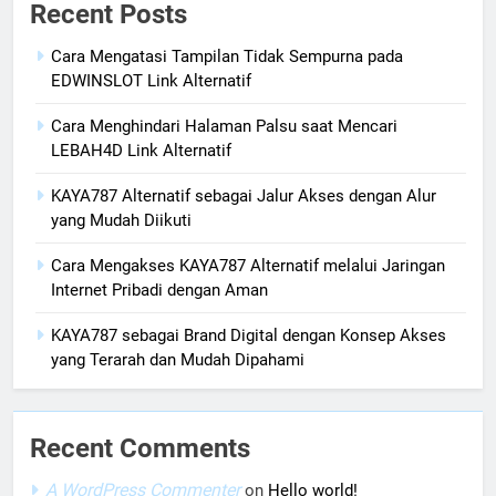
Recent Posts
Cara Mengatasi Tampilan Tidak Sempurna pada
EDWINSLOT Link Alternatif
Cara Menghindari Halaman Palsu saat Mencari
LEBAH4D Link Alternatif
KAYA787 Alternatif sebagai Jalur Akses dengan Alur
yang Mudah Diikuti
Cara Mengakses KAYA787 Alternatif melalui Jaringan
Internet Pribadi dengan Aman
KAYA787 sebagai Brand Digital dengan Konsep Akses
yang Terarah dan Mudah Dipahami
Recent Comments
A WordPress Commenter
on
Hello world!