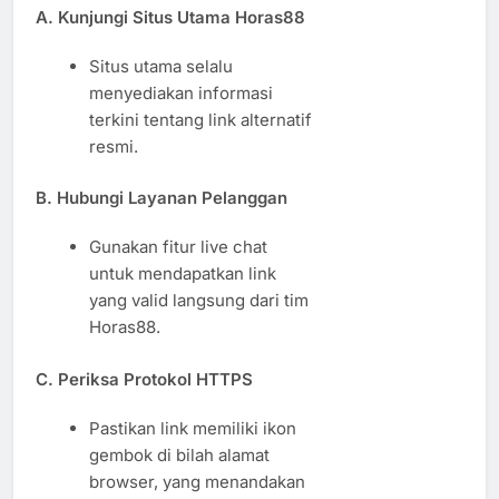
A. Kunjungi Situs Utama Horas88
Situs utama selalu
menyediakan informasi
terkini tentang link alternatif
resmi.
B. Hubungi Layanan Pelanggan
Gunakan fitur live chat
untuk mendapatkan link
yang valid langsung dari tim
Horas88.
C. Periksa Protokol HTTPS
Pastikan link memiliki ikon
gembok di bilah alamat
browser, yang menandakan