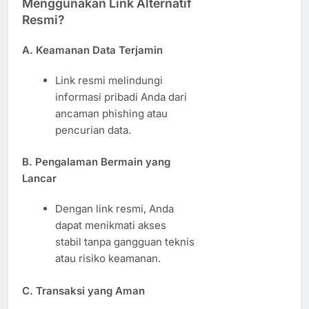
Menggunakan Link Alternatif
Resmi?
A. Keamanan Data Terjamin
Link resmi melindungi
informasi pribadi Anda dari
ancaman phishing atau
pencurian data.
B. Pengalaman Bermain yang
Lancar
Dengan link resmi, Anda
dapat menikmati akses
stabil tanpa gangguan teknis
atau risiko keamanan.
C. Transaksi yang Aman