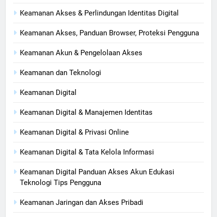
Keamanan Akses & Perlindungan Identitas Digital
Keamanan Akses, Panduan Browser, Proteksi Pengguna
Keamanan Akun & Pengelolaan Akses
Keamanan dan Teknologi
Keamanan Digital
Keamanan Digital & Manajemen Identitas
Keamanan Digital & Privasi Online
Keamanan Digital & Tata Kelola Informasi
Keamanan Digital Panduan Akses Akun Edukasi
Teknologi Tips Pengguna
Keamanan Jaringan dan Akses Pribadi