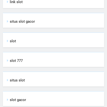
link slot
situs slot gacor
slot
slot 777
situs slot
slot gacor