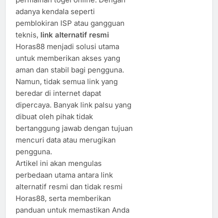
adanya kendala seperti
pemblokiran ISP atau gangguan
teknis,
link alternatif resmi
Horas88 menjadi solusi utama
untuk memberikan akses yang
aman dan stabil bagi pengguna.
Namun, tidak semua link yang
beredar di internet dapat
dipercaya. Banyak link palsu yang
dibuat oleh pihak tidak
bertanggung jawab dengan tujuan
mencuri data atau merugikan
pengguna.
Artikel ini akan mengulas
perbedaan utama antara link
alternatif resmi dan tidak resmi
Horas88, serta memberikan
panduan untuk memastikan Anda