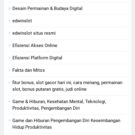
Desain Permainan & Budaya Digital
edwinslot
edwinslot situs resmi
Efisiensi Akses Online
Efisiensi Platform Digital
Fakta dan Mitos
fitur bonus, slot gacor hari ini, cara menang, permainan
slot, bonus putaran gratis, judi online
Game & Hiburan, Kesehatan Mental, Teknologi,
Produktivitas, Pengembangan Diri
Game dan Hiburan Pengembangan Diri Keseimbangan
Hidup Produktivitas