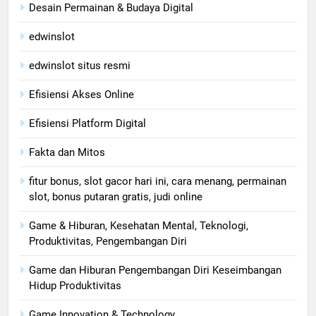
Desain Permainan & Budaya Digital
edwinslot
edwinslot situs resmi
Efisiensi Akses Online
Efisiensi Platform Digital
Fakta dan Mitos
fitur bonus, slot gacor hari ini, cara menang, permainan
slot, bonus putaran gratis, judi online
Game & Hiburan, Kesehatan Mental, Teknologi,
Produktivitas, Pengembangan Diri
Game dan Hiburan Pengembangan Diri Keseimbangan
Hidup Produktivitas
Game Innovation & Technology