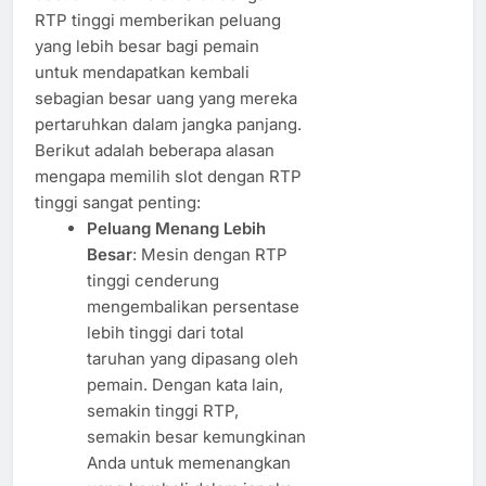
RTP tinggi memberikan peluang
yang lebih besar bagi pemain
untuk mendapatkan kembali
sebagian besar uang yang mereka
pertaruhkan dalam jangka panjang.
Berikut adalah beberapa alasan
mengapa memilih slot dengan RTP
tinggi sangat penting:
Peluang Menang Lebih
Besar
: Mesin dengan RTP
tinggi cenderung
mengembalikan persentase
lebih tinggi dari total
taruhan yang dipasang oleh
pemain. Dengan kata lain,
semakin tinggi RTP,
semakin besar kemungkinan
Anda untuk memenangkan