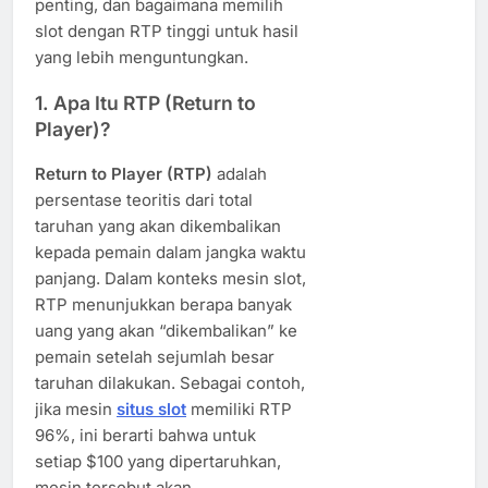
penting, dan bagaimana memilih
slot dengan RTP tinggi untuk hasil
yang lebih menguntungkan.
1.
Apa Itu RTP (Return to
Player)?
Return to Player (RTP)
adalah
persentase teoritis dari total
taruhan yang akan dikembalikan
kepada pemain dalam jangka waktu
panjang. Dalam konteks mesin slot,
RTP menunjukkan berapa banyak
uang yang akan “dikembalikan” ke
pemain setelah sejumlah besar
taruhan dilakukan. Sebagai contoh,
jika mesin
situs slot
memiliki RTP
96%, ini berarti bahwa untuk
setiap $100 yang dipertaruhkan,
mesin tersebut akan