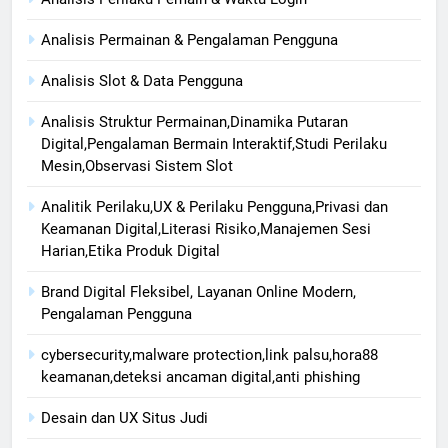
Analisis Permainan & Pengalaman Pengguna
Analisis Slot & Data Pengguna
Analisis Struktur Permainan,Dinamika Putaran
Digital,Pengalaman Bermain Interaktif,Studi Perilaku
Mesin,Observasi Sistem Slot
Analitik Perilaku,UX & Perilaku Pengguna,Privasi dan
Keamanan Digital,Literasi Risiko,Manajemen Sesi
Harian,Etika Produk Digital
Brand Digital Fleksibel, Layanan Online Modern,
Pengalaman Pengguna
cybersecurity,malware protection,link palsu,hora88
keamanan,deteksi ancaman digital,anti phishing
Desain dan UX Situs Judi