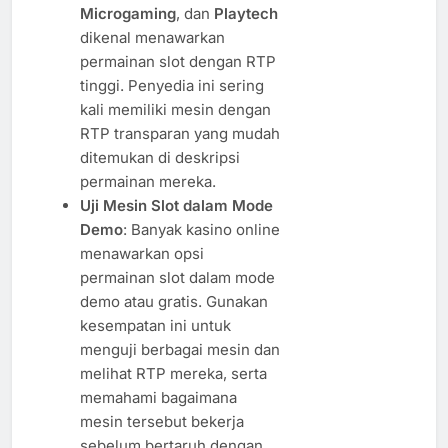
Microgaming
, dan
Playtech
dikenal menawarkan
permainan slot dengan RTP
tinggi. Penyedia ini sering
kali memiliki mesin dengan
RTP transparan yang mudah
ditemukan di deskripsi
permainan mereka.
Uji Mesin Slot dalam Mode
Demo
: Banyak kasino online
menawarkan opsi
permainan slot dalam mode
demo atau gratis. Gunakan
kesempatan ini untuk
menguji berbagai mesin dan
melihat RTP mereka, serta
memahami bagaimana
mesin tersebut bekerja
sebelum bertaruh dengan