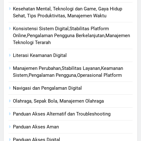
Kesehatan Mental, Teknologi dan Game, Gaya Hidup
Sehat, Tips Produktivitas, Manajemen Waktu
Konsistensi Sistem Digital,Stabilitas Platform
Online,Pengalaman Pengguna Berkelanjutan,Manajemen
Teknologi Terarah
Literasi Keamanan Digital
Manajemen Perubahan,Stabilitas Layanan,Keamanan
Sistem,Pengalaman Pengguna,Operasional Platform
Navigasi dan Pengalaman Digital
Olahraga, Sepak Bola, Manajemen Olahraga
Panduan Akses Alternatif dan Troubleshooting
Panduan Akses Aman
Panduan Akses Digital