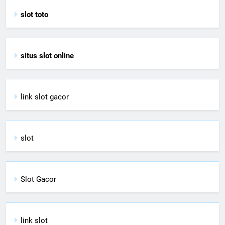
slot toto
situs slot online
link slot gacor
slot
Slot Gacor
link slot