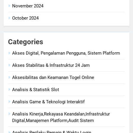
November 2024
October 2024
Categories
Akses Digital, Pengalaman Pengguna, Sistem Platform
Akses Stabilitas & Infrastruktur 24 Jam
Aksesibilitas dan Keamanan Togel Online
Analisis & Statistik Slot
Analisis Game & Teknologi Interaktif
Analisis Kinerja,Rekayasa Keandalan,Infrastruktur
Digital,Manajemen Platform,Audit Sistem
Analisis Perilaku Pemain & Waktu Login