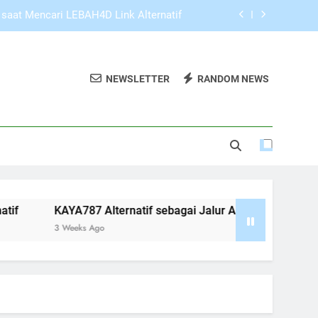
saat Mencari LEBAH4D Link Alternatif
 Akses dengan Alur yang Mudah Diikuti
Jaringan Internet Pribadi dengan Aman
NEWSLETTER
RANDOM NEWS
purna pada EDWINSLOT Link Alternatif
i. Dapatkan Tips Perawatan, Makanan, Dan Kesehatan Burung
k.
saat Mencari LEBAH4D Link Alternatif
 Akses dengan Alur yang Mudah Diikuti
Jaringan Internet Pribadi dengan Aman
AYA787 Alternatif sebagai Jalur Akses dengan Alur yang Mudah
Weeks Ago