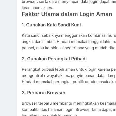
browser, serta cara menyimpan data login dapat m
keamanan akses.
Faktor Utama dalam Login Aman
1. Gunakan Kata Sandi Kuat
Kata sandi sebaiknya menggunakan kombinasi huruf 
angka, dan simbol. Hindari memakai tanggal lahir, 
ponsel, atau kombinasi sederhana yang mudah dite
2. Gunakan Perangkat Pribadi
Perangkat pribadi lebih aman untuk login karena p
mengontrol riwayat akses, penyimpanan data, dan 
Hindari memakai perangkat publik untuk masuk aku
3. Perbarui Browser
Browser terbaru membantu meningkatkan keamanan
kompatibilitas halaman login. Browser lama dapat
tampilan atau celah keamanan.