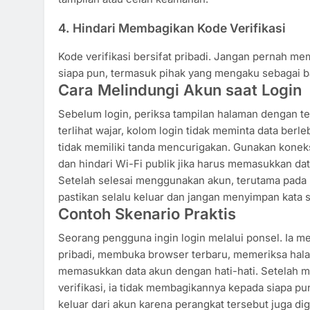
4. Hindari Membagikan Kode Verifikasi
Kode verifikasi bersifat pribadi. Jangan pernah m
siapa pun, termasuk pihak yang mengaku sebagai b
Cara Melindungi Akun saat Login
Sebelum login, periksa tampilan halaman dengan teli
terlihat wajar, kolom login tidak meminta data berl
tidak memiliki tanda mencurigakan. Gunakan koneksi
dan hindari Wi-Fi publik jika harus memasukkan dat
Setelah selesai menggunakan akun, terutama pada
pastikan selalu keluar dan jangan menyimpan kata s
Contoh Skenario Praktis
Seorang pengguna ingin login melalui ponsel. Ia m
pribadi, membuka browser terbaru, memeriksa halam
memasukkan data akun dengan hati-hati. Setelah 
verifikasi, ia tidak membagikannya kepada siapa pun
keluar dari akun karena perangkat tersebut juga d