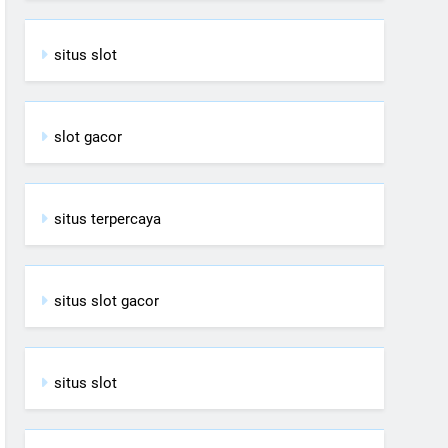
situs slot
slot gacor
situs terpercaya
situs slot gacor
situs slot