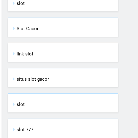
slot
Slot Gacor
link slot
situs slot gacor
slot
slot 777