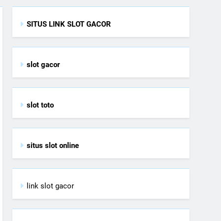
SITUS LINK SLOT GACOR
slot gacor
slot toto
situs slot online
link slot gacor