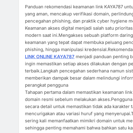
Panduan rekomendasi keamanan link KAYA787 unt
yang aman, mencakup verifikasi domain, perlindun
pencegahan phishing, dan praktik cyber hygiene m
Keamanan akses digital menjadi salah satu prioritas
modern saat ini.Mengakses sebuah platform daring
keamanan yang tepat dapat membuka peluang pencu
phishing, hingga manipulasi kredensial.Rekomend
LINK ONLINE KAYA787
menjadi panduan penting b
ingin memastikan setiap akses dilakukan dengan p
terbaik.Langkah pencegahan sederhana namun sist
memberikan dampak besar dalam melindungi inform
perangkat pengguna
Tahapan pertama dalam memastikan keamanan link
domain resmi sebelum melakukan akses.Pengguna
secara detail untuk memastikan tidak ada karakter
mencurigakan atau variasi huruf yang menyerupai.
sering kali memanfaatkan mimikri domain untuk m
sehingga penting memahami bahwa bahkan satu kar