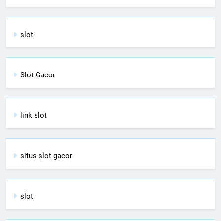
slot
Slot Gacor
link slot
situs slot gacor
slot