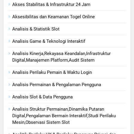
Akses Stabilitas & Infrastruktur 24 Jam
Aksesibilitas dan Keamanan Togel Online
Analisis & Statistik Slot
Analisis Game & Teknologi Interaktif
Analisis Kinerja,Rekayasa Keandalan,Infrastruktur
Digital,Manajemen Platform,Audit Sistem
Analisis Perilaku Pemain & Waktu Login
Analisis Permainan & Pengalaman Pengguna
Analisis Slot & Data Pengguna
Analisis Struktur Permainan,Dinamika Putaran
Digital,Pengalaman Bermain Interaktif,Studi Perilaku
Mesin,Observasi Sistem Slot