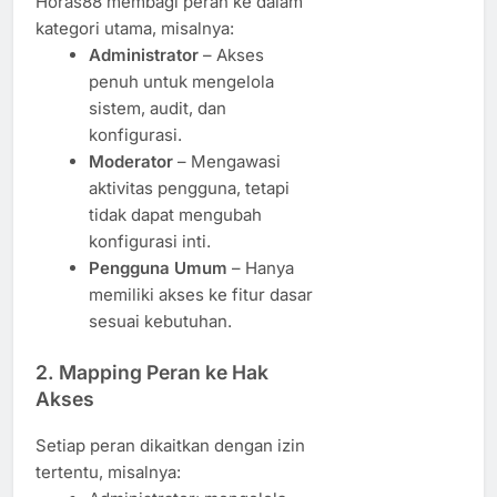
Horas88 membagi peran ke dalam
kategori utama, misalnya:
Administrator
– Akses
penuh untuk mengelola
sistem, audit, dan
konfigurasi.
Moderator
– Mengawasi
aktivitas pengguna, tetapi
tidak dapat mengubah
konfigurasi inti.
Pengguna Umum
– Hanya
memiliki akses ke fitur dasar
sesuai kebutuhan.
2.
Mapping Peran ke Hak
Akses
Setiap peran dikaitkan dengan izin
tertentu, misalnya: