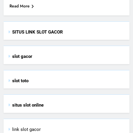
Read More
SITUS LINK SLOT GACOR
slot gacor
slot toto
situs slot online
link slot gacor