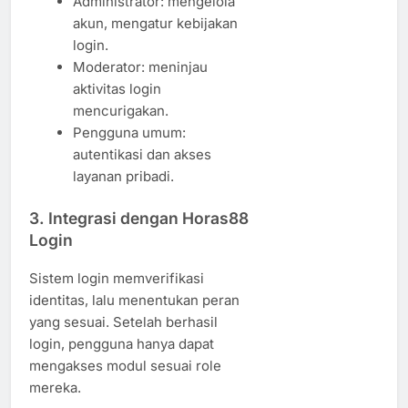
Administrator: mengelola
akun, mengatur kebijakan
login.
Moderator: meninjau
aktivitas login
mencurigakan.
Pengguna umum:
autentikasi dan akses
layanan pribadi.
3.
Integrasi dengan Horas88
Login
Sistem login memverifikasi
identitas, lalu menentukan peran
yang sesuai. Setelah berhasil
login, pengguna hanya dapat
mengakses modul sesuai role
mereka.