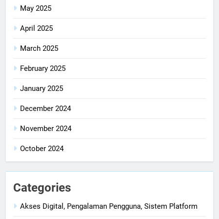
May 2025
April 2025
March 2025
February 2025
January 2025
December 2024
November 2024
October 2024
Categories
Akses Digital, Pengalaman Pengguna, Sistem Platform