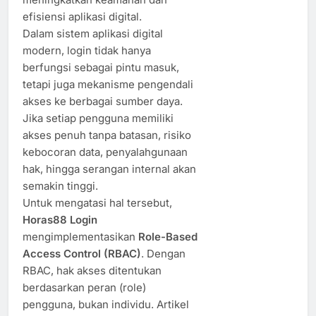
efisiensi aplikasi digital.
Dalam sistem aplikasi digital
modern, login tidak hanya
berfungsi sebagai pintu masuk,
tetapi juga mekanisme pengendali
akses ke berbagai sumber daya.
Jika setiap pengguna memiliki
akses penuh tanpa batasan, risiko
kebocoran data, penyalahgunaan
hak, hingga serangan internal akan
semakin tinggi.
Untuk mengatasi hal tersebut,
Horas88 Login
mengimplementasikan
Role-Based
Access Control (RBAC)
. Dengan
RBAC, hak akses ditentukan
berdasarkan peran (role)
pengguna, bukan individu. Artikel