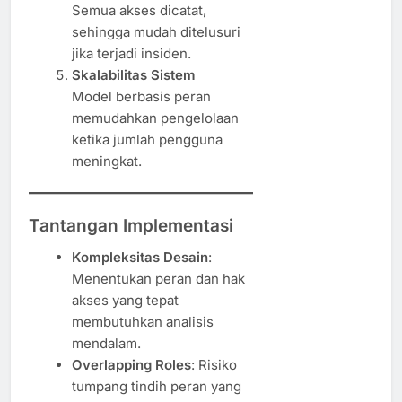
Semua akses dicatat,
sehingga mudah ditelusuri
jika terjadi insiden.
Skalabilitas Sistem
Model berbasis peran
memudahkan pengelolaan
ketika jumlah pengguna
meningkat.
Tantangan Implementasi
Kompleksitas Desain
:
Menentukan peran dan hak
akses yang tepat
membutuhkan analisis
mendalam.
Overlapping Roles
: Risiko
tumpang tindih peran yang