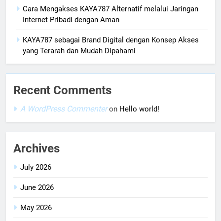
Cara Mengakses KAYA787 Alternatif melalui Jaringan
Internet Pribadi dengan Aman
KAYA787 sebagai Brand Digital dengan Konsep Akses
yang Terarah dan Mudah Dipahami
Recent Comments
A WordPress Commenter
on
Hello world!
Archives
July 2026
June 2026
May 2026