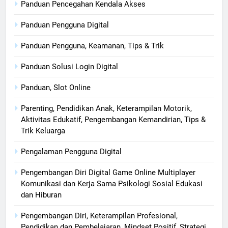
Panduan Pencegahan Kendala Akses
Panduan Pengguna Digital
Panduan Pengguna, Keamanan, Tips & Trik
Panduan Solusi Login Digital
Panduan, Slot Online
Parenting, Pendidikan Anak, Keterampilan Motorik,
Aktivitas Edukatif, Pengembangan Kemandirian, Tips &
Trik Keluarga
Pengalaman Pengguna Digital
Pengembangan Diri Digital Game Online Multiplayer
Komunikasi dan Kerja Sama Psikologi Sosial Edukasi
dan Hiburan
Pengembangan Diri, Keterampilan Profesional,
Pendidikan dan Pembelajaran, Mindset Positif, Strategi