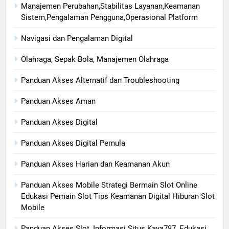
Manajemen Perubahan,Stabilitas Layanan,Keamanan
Sistem,Pengalaman Pengguna,Operasional Platform
Navigasi dan Pengalaman Digital
Olahraga, Sepak Bola, Manajemen Olahraga
Panduan Akses Alternatif dan Troubleshooting
Panduan Akses Aman
Panduan Akses Digital
Panduan Akses Digital Pemula
Panduan Akses Harian dan Keamanan Akun
Panduan Akses Mobile Strategi Bermain Slot Online
Edukasi Pemain Slot Tips Keamanan Digital Hiburan Slot
Mobile
Panduan Akses Slot, Informasi Situs Kaya787, Edukasi