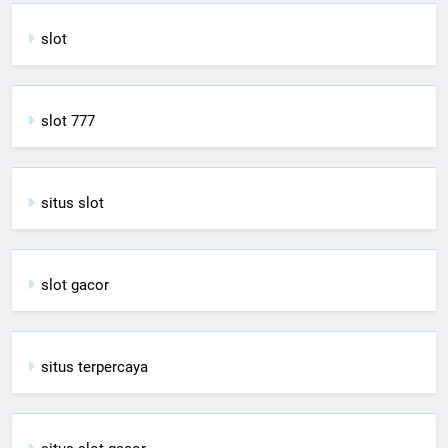
slot
slot 777
situs slot
slot gacor
situs terpercaya