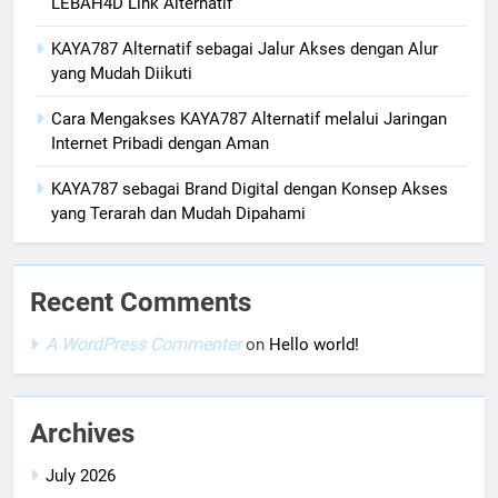
LEBAH4D Link Alternatif
KAYA787 Alternatif sebagai Jalur Akses dengan Alur
yang Mudah Diikuti
Cara Mengakses KAYA787 Alternatif melalui Jaringan
Internet Pribadi dengan Aman
KAYA787 sebagai Brand Digital dengan Konsep Akses
yang Terarah dan Mudah Dipahami
Recent Comments
A WordPress Commenter
on
Hello world!
Archives
July 2026