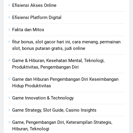
Efisiensi Akses Online
Efisiensi Platform Digital
Fakta dan Mitos
fitur bonus, slot gacor hari ini, cara menang, permainan
slot, bonus putaran gratis, judi online
Game & Hiburan, Kesehatan Mental, Teknologi,
Produktivitas, Pengembangan Diri
Game dan Hiburan Pengembangan Diri Keseimbangan
Hidup Produktivitas
Game Innovation & Technology
Game Strategy, Slot Guide, Casino Insights
Game, Pengembangan Diri, Keterampilan Strategis,
Hiburan, Teknologi