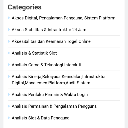
Categories
Akses Digital, Pengalaman Pengguna, Sistem Platform
Akses Stabilitas & Infrastruktur 24 Jam
Aksesibilitas dan Keamanan Togel Online
Analisis & Statistik Slot
Analisis Game & Teknologi Interaktif
Analisis Kinerja,Rekayasa Keandalan,Infrastruktur
Digital,Manajemen Platform,Audit Sistem
Analisis Perilaku Pemain & Waktu Login
Analisis Permainan & Pengalaman Pengguna
Analisis Slot & Data Pengguna