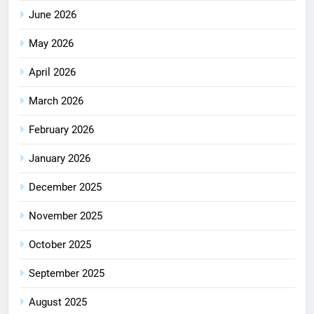
June 2026
May 2026
April 2026
March 2026
February 2026
January 2026
December 2025
November 2025
October 2025
September 2025
August 2025