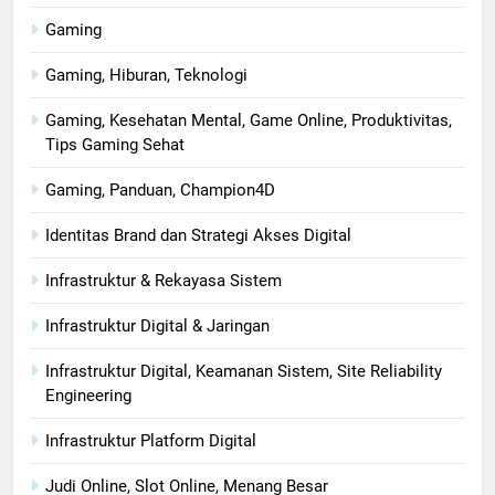
Gaming
Gaming, Hiburan, Teknologi
Gaming, Kesehatan Mental, Game Online, Produktivitas,
Tips Gaming Sehat
Gaming, Panduan, Champion4D
Identitas Brand dan Strategi Akses Digital
Infrastruktur & Rekayasa Sistem
Infrastruktur Digital & Jaringan
Infrastruktur Digital, Keamanan Sistem, Site Reliability
Engineering
Infrastruktur Platform Digital
Judi Online, Slot Online, Menang Besar