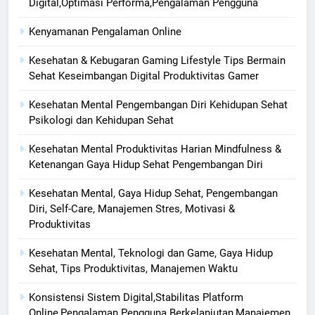
Digital,Optimasi Performa,Pengalaman Pengguna
Kenyamanan Pengalaman Online
Kesehatan & Kebugaran Gaming Lifestyle Tips Bermain
Sehat Keseimbangan Digital Produktivitas Gamer
Kesehatan Mental Pengembangan Diri Kehidupan Sehat
Psikologi dan Kehidupan Sehat
Kesehatan Mental Produktivitas Harian Mindfulness &
Ketenangan Gaya Hidup Sehat Pengembangan Diri
Kesehatan Mental, Gaya Hidup Sehat, Pengembangan
Diri, Self-Care, Manajemen Stres, Motivasi &
Produktivitas
Kesehatan Mental, Teknologi dan Game, Gaya Hidup
Sehat, Tips Produktivitas, Manajemen Waktu
Konsistensi Sistem Digital,Stabilitas Platform
Online,Pengalaman Pengguna Berkelanjutan,Manajemen