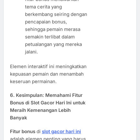
tema cerita yang
berkembang seiring dengan
pencapaian bonus,
sehingga pemain merasa
semakin terlibat dalam
petualangan yang mereka
jalani.
Elemen interaktif ini meningkatkan
kepuasan pemain dan menambah
keseruan permainan.
6.
Kesimpulan: Memahami Fitur
Bonus di Slot Gacor Hari Ini untuk
Meraih Kemenangan Lebih
Banyak
Fitur bonus
di
slot gacor hari ini
adalah elemen penting yang harus