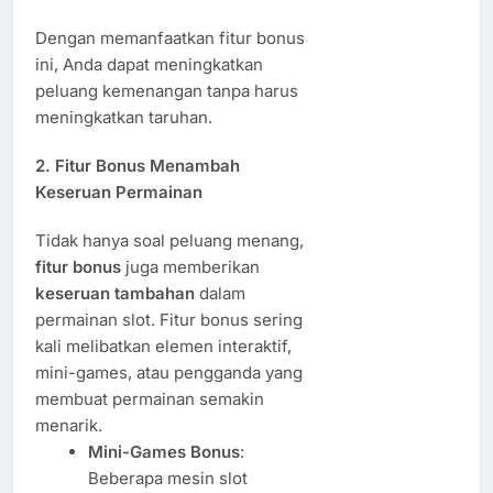
Dengan memanfaatkan fitur bonus
ini, Anda dapat meningkatkan
peluang kemenangan tanpa harus
meningkatkan taruhan.
2.
Fitur Bonus Menambah
Keseruan Permainan
Tidak hanya soal peluang menang,
fitur bonus
juga memberikan
keseruan tambahan
dalam
permainan slot. Fitur bonus sering
kali melibatkan elemen interaktif,
mini-games, atau pengganda yang
membuat permainan semakin
menarik.
Mini-Games Bonus
:
Beberapa mesin slot