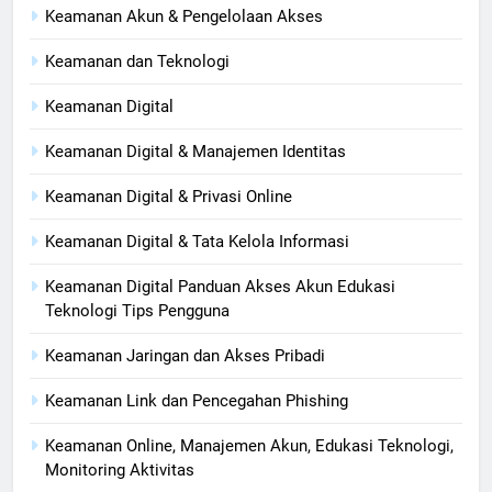
Keamanan Akun & Pengelolaan Akses
Keamanan dan Teknologi
Keamanan Digital
Keamanan Digital & Manajemen Identitas
Keamanan Digital & Privasi Online
Keamanan Digital & Tata Kelola Informasi
Keamanan Digital Panduan Akses Akun Edukasi
Teknologi Tips Pengguna
Keamanan Jaringan dan Akses Pribadi
Keamanan Link dan Pencegahan Phishing
Keamanan Online, Manajemen Akun, Edukasi Teknologi,
Monitoring Aktivitas