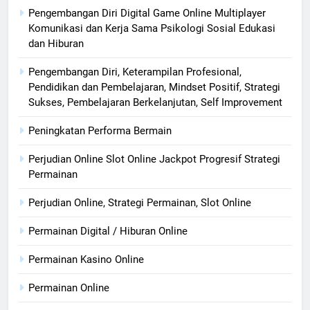
Pengembangan Diri Digital Game Online Multiplayer
Komunikasi dan Kerja Sama Psikologi Sosial Edukasi
dan Hiburan
Pengembangan Diri, Keterampilan Profesional,
Pendidikan dan Pembelajaran, Mindset Positif, Strategi
Sukses, Pembelajaran Berkelanjutan, Self Improvement
Peningkatan Performa Bermain
Perjudian Online Slot Online Jackpot Progresif Strategi
Permainan
Perjudian Online, Strategi Permainan, Slot Online
Permainan Digital / Hiburan Online
Permainan Kasino Online
Permainan Online