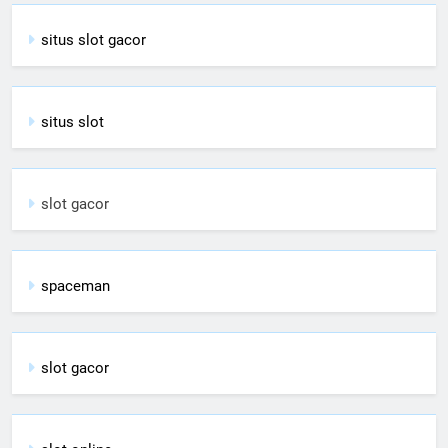
situs slot gacor
situs slot
slot gacor
spaceman
slot gacor