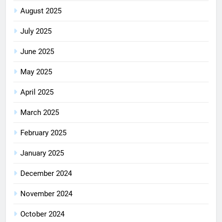
August 2025
July 2025
June 2025
May 2025
April 2025
March 2025
February 2025
January 2025
December 2024
November 2024
October 2024