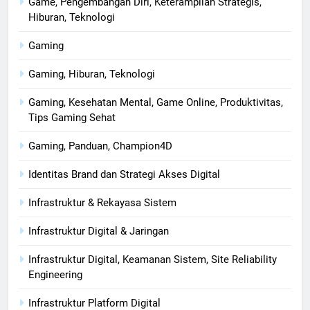
Game, Pengembangan Diri, Keterampilan Strategis,
Hiburan, Teknologi
Gaming
Gaming, Hiburan, Teknologi
Gaming, Kesehatan Mental, Game Online, Produktivitas,
Tips Gaming Sehat
Gaming, Panduan, Champion4D
Identitas Brand dan Strategi Akses Digital
Infrastruktur & Rekayasa Sistem
Infrastruktur Digital & Jaringan
Infrastruktur Digital, Keamanan Sistem, Site Reliability
Engineering
Infrastruktur Platform Digital