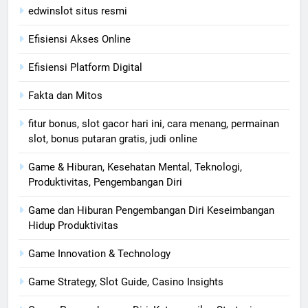
edwinslot situs resmi
Efisiensi Akses Online
Efisiensi Platform Digital
Fakta dan Mitos
fitur bonus, slot gacor hari ini, cara menang, permainan
slot, bonus putaran gratis, judi online
Game & Hiburan, Kesehatan Mental, Teknologi,
Produktivitas, Pengembangan Diri
Game dan Hiburan Pengembangan Diri Keseimbangan
Hidup Produktivitas
Game Innovation & Technology
Game Strategy, Slot Guide, Casino Insights