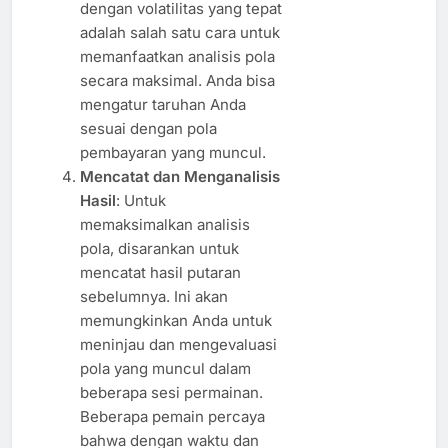
dengan volatilitas yang tepat
adalah salah satu cara untuk
memanfaatkan analisis pola
secara maksimal. Anda bisa
mengatur taruhan Anda
sesuai dengan pola
pembayaran yang muncul.
Mencatat dan Menganalisis
Hasil
: Untuk
memaksimalkan analisis
pola, disarankan untuk
mencatat hasil putaran
sebelumnya. Ini akan
memungkinkan Anda untuk
meninjau dan mengevaluasi
pola yang muncul dalam
beberapa sesi permainan.
Beberapa pemain percaya
bahwa dengan waktu dan