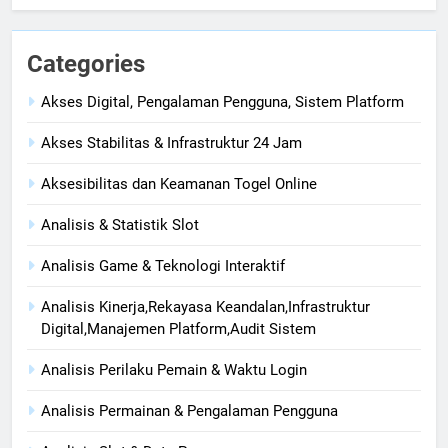
Categories
Akses Digital, Pengalaman Pengguna, Sistem Platform
Akses Stabilitas & Infrastruktur 24 Jam
Aksesibilitas dan Keamanan Togel Online
Analisis & Statistik Slot
Analisis Game & Teknologi Interaktif
Analisis Kinerja,Rekayasa Keandalan,Infrastruktur
Digital,Manajemen Platform,Audit Sistem
Analisis Perilaku Pemain & Waktu Login
Analisis Permainan & Pengalaman Pengguna