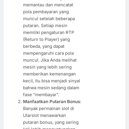
memantau dan mencatat
pola pembayaran yang
muncul setelah beberapa
putaran. Setiap mesin
memiliki pengaturan RTP
(Return to Player) yang
berbeda, yang dapat
mempengaruhi cara pola
muncul. Jika Anda melihat
mesin yang lebih sering
memberikan kemenangan
kecil, itu bisa menjadi sinyal
bahwa mesin sedang dalam
fase “membayar”.
Manfaatkan Putaran Bonus
:
Banyak permainan slot di
Ularslot menawarkan
putaran bonus, yang sering