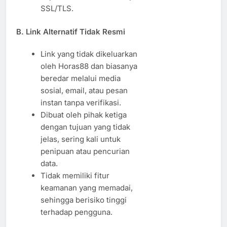
SSL/TLS.
B. Link Alternatif Tidak Resmi
Link yang tidak dikeluarkan
oleh Horas88 dan biasanya
beredar melalui media
sosial, email, atau pesan
instan tanpa verifikasi.
Dibuat oleh pihak ketiga
dengan tujuan yang tidak
jelas, sering kali untuk
penipuan atau pencurian
data.
Tidak memiliki fitur
keamanan yang memadai,
sehingga berisiko tinggi
terhadap pengguna.