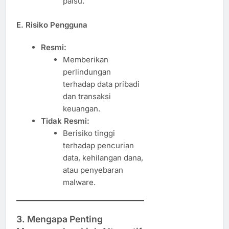
palsu.
E. Risiko Pengguna
Resmi:
Memberikan
perlindungan
terhadap data pribadi
dan transaksi
keuangan.
Tidak Resmi:
Berisiko tinggi
terhadap pencurian
data, kehilangan dana,
atau penyebaran
malware.
3.
Mengapa Penting