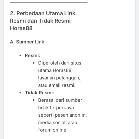
2.
Perbedaan Utama Link
Resmi dan Tidak Resmi
Horas88
A. Sumber Link
Resmi:
Diperoleh dari situs
utama Horas88,
layanan pelanggan,
atau email resmi.
Tidak Resmi:
Berasal dari sumber
tidak terpercaya
seperti pesan anonim,
media sosial, atau
forum online.