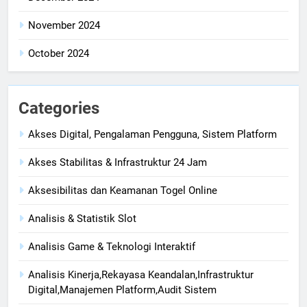
November 2024
October 2024
Categories
Akses Digital, Pengalaman Pengguna, Sistem Platform
Akses Stabilitas & Infrastruktur 24 Jam
Aksesibilitas dan Keamanan Togel Online
Analisis & Statistik Slot
Analisis Game & Teknologi Interaktif
Analisis Kinerja,Rekayasa Keandalan,Infrastruktur
Digital,Manajemen Platform,Audit Sistem