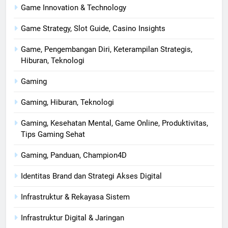
Game Innovation & Technology
Game Strategy, Slot Guide, Casino Insights
Game, Pengembangan Diri, Keterampilan Strategis,
Hiburan, Teknologi
Gaming
Gaming, Hiburan, Teknologi
Gaming, Kesehatan Mental, Game Online, Produktivitas,
Tips Gaming Sehat
Gaming, Panduan, Champion4D
Identitas Brand dan Strategi Akses Digital
Infrastruktur & Rekayasa Sistem
Infrastruktur Digital & Jaringan