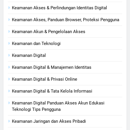
Keamanan Akses & Perlindungan Identitas Digital
Keamanan Akses, Panduan Browser, Proteksi Pengguna
Keamanan Akun & Pengelolaan Akses
Keamanan dan Teknologi
Keamanan Digital
Keamanan Digital & Manajemen Identitas
Keamanan Digital & Privasi Online
Keamanan Digital & Tata Kelola Informasi
Keamanan Digital Panduan Akses Akun Edukasi
Teknologi Tips Pengguna
Keamanan Jaringan dan Akses Pribadi