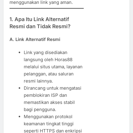
menggunakan link yang aman.
1.
Apa Itu Link Alternatif
Resmi dan Tidak Resmi?
A. Link Alternatif Resmi
Link yang disediakan
langsung oleh Horas88
melalui situs utama, layanan
pelanggan, atau saluran
resmi lainnya.
Dirancang untuk mengatasi
pemblokiran ISP dan
memastikan akses stabil
bagi pengguna.
Menggunakan protokol
keamanan tingkat tinggi
seperti HTTPS dan enkripsi