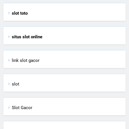
slot toto
situs slot online
link slot gacor
slot
Slot Gacor