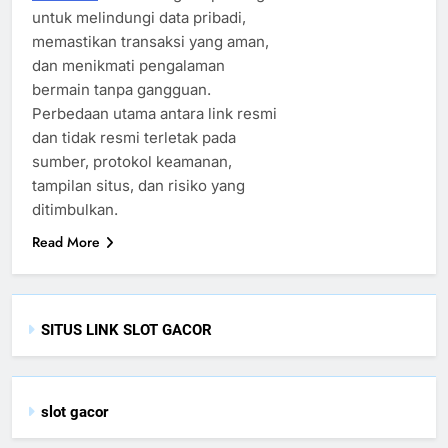
untuk melindungi data pribadi,
memastikan transaksi yang aman,
dan menikmati pengalaman
bermain tanpa gangguan.
Perbedaan utama antara link resmi
dan tidak resmi terletak pada
sumber, protokol keamanan,
tampilan situs, dan risiko yang
ditimbulkan.
Read More
SITUS LINK SLOT GACOR
slot gacor