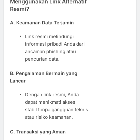
Menggunakan Link Alternatif
Resmi?
A. Keamanan Data Terjamin
Link resmi melindungi
informasi pribadi Anda dari
ancaman phishing atau
pencurian data.
B. Pengalaman Bermain yang
Lancar
Dengan link resmi, Anda
dapat menikmati akses
stabil tanpa gangguan teknis
atau risiko keamanan.
C. Transaksi yang Aman