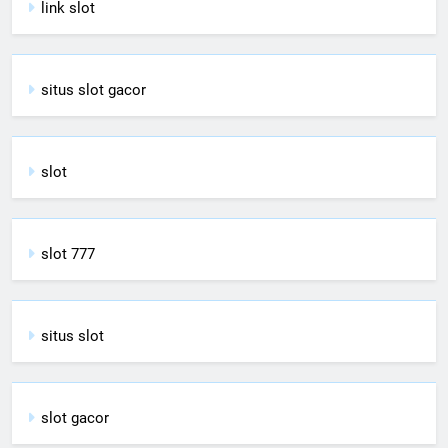
link slot
situs slot gacor
slot
slot 777
situs slot
slot gacor