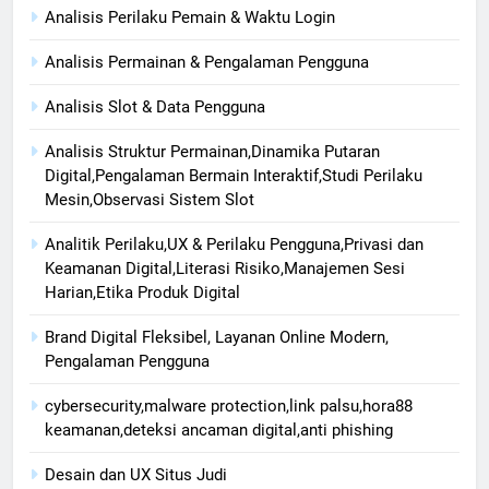
Analisis Perilaku Pemain & Waktu Login
Analisis Permainan & Pengalaman Pengguna
Analisis Slot & Data Pengguna
Analisis Struktur Permainan,Dinamika Putaran
Digital,Pengalaman Bermain Interaktif,Studi Perilaku
Mesin,Observasi Sistem Slot
Analitik Perilaku,UX & Perilaku Pengguna,Privasi dan
Keamanan Digital,Literasi Risiko,Manajemen Sesi
Harian,Etika Produk Digital
Brand Digital Fleksibel, Layanan Online Modern,
Pengalaman Pengguna
cybersecurity,malware protection,link palsu,hora88
keamanan,deteksi ancaman digital,anti phishing
Desain dan UX Situs Judi