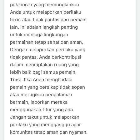
pelaporan yang memungkinkan
Anda untuk melaporkan perilaku
toxic atau tidak pantas dari pemain
lain. Ini adalah langkah penting
untuk menjaga lingkungan
permainan tetap sehat dan aman.
Dengan melaporkan perilaku yang
tidak pantas, Anda berkontribusi
dalam menciptakan ruang yang
lebih baik bagi semua pemain.
Tips:
Jika Anda menghadapi
pemain yang bersikap tidak sopan
atau merugikan pengalaman
bermain, laporkan mereka
menggunakan fitur yang ada.
Jangan takut untuk melaporkan
perilaku yang mengganggu agar
komunitas tetap aman dan nyaman.