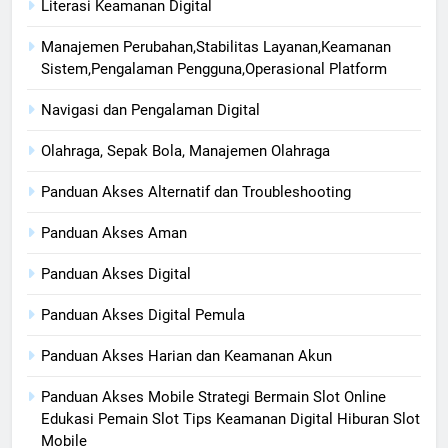
Literasi Keamanan Digital
Manajemen Perubahan,Stabilitas Layanan,Keamanan
Sistem,Pengalaman Pengguna,Operasional Platform
Navigasi dan Pengalaman Digital
Olahraga, Sepak Bola, Manajemen Olahraga
Panduan Akses Alternatif dan Troubleshooting
Panduan Akses Aman
Panduan Akses Digital
Panduan Akses Digital Pemula
Panduan Akses Harian dan Keamanan Akun
Panduan Akses Mobile Strategi Bermain Slot Online
Edukasi Pemain Slot Tips Keamanan Digital Hiburan Slot
Mobile