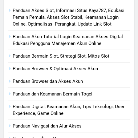
Panduan Akses Slot, Informasi Situs Kaya787, Edukasi
Pemain Pemula, Akses Slot Stabil, Keamanan Login
Online, Optimalisasi Perangkat, Update Link Slot
Panduan Akun Tutorial Login Keamanan Akses Digital
Edukasi Pengguna Manajemen Akun Online
Panduan Bermain Slot, Strategi Slot, Mitos Slot
Panduan Browser & Optimasi Akses Akun
Panduan Browser dan Akses Akun
Panduan dan Keamanan Bermain Togel
Panduan Digital, Keamanan Akun, Tips Teknologi, User
Experience, Game Online
Panduan Navigasi dan Alur Akses