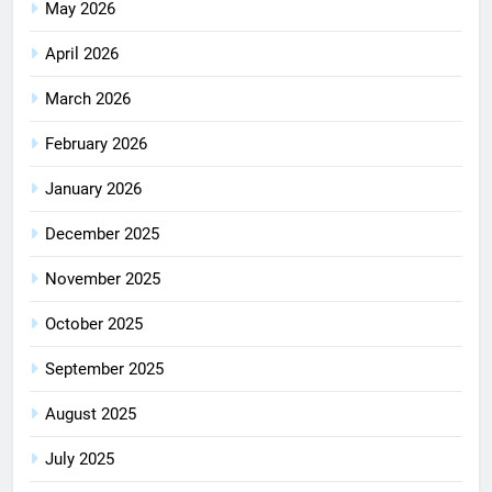
May 2026
April 2026
March 2026
February 2026
January 2026
December 2025
November 2025
October 2025
September 2025
August 2025
July 2025