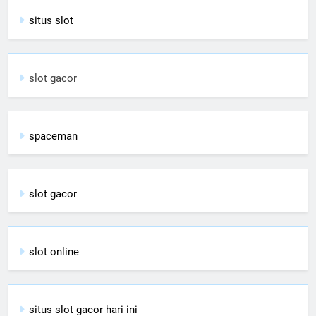
situs slot
slot gacor
spaceman
slot gacor
slot online
situs slot gacor hari ini