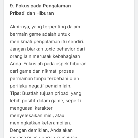
9. Fokus pada Pengalaman
Pribadi dan Hiburan
Akhirnya, yang terpenting dalam
bermain game adalah untuk
menikmati pengalaman itu sendiri.
Jangan biarkan toxic behavior dari
orang lain merusak kebahagiaan
Anda. Fokuslah pada aspek hiburan
dari game dan nikmati proses
permainan tanpa terbebani oleh
perilaku negatif pemain lain.
Tips:
Buatlah tujuan pribadi yang
lebih positif dalam game, seperti
menguasai karakter,
menyelesaikan misi, atau
meningkatkan keterampilan.
Dengan demikian, Anda akan
merasa puas dengan kemajuan