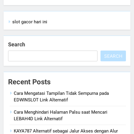
slot gacor hari ini
Search
SEARCH
Recent Posts
Cara Mengatasi Tampilan Tidak Sempurna pada
EDWINSLOT Link Alternatif
Cara Menghindari Halaman Palsu saat Mencari
LEBAH4D Link Alternatif
KAYA787 Alternatif sebagai Jalur Akses dengan Alur