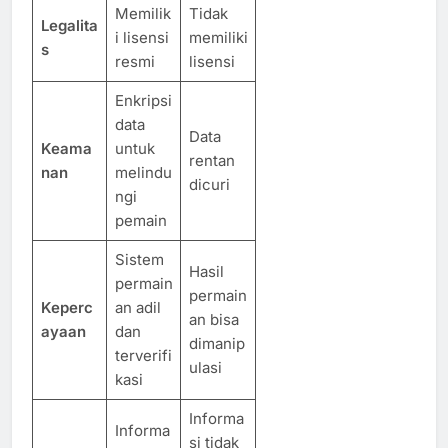
Memilik
Tidak
Legalita
i lisensi
memiliki
s
resmi
lisensi
Enkripsi
data
Data
Keama
untuk
rentan
nan
melindu
dicuri
ngi
pemain
Sistem
Hasil
permain
permain
Keperc
an adil
an bisa
ayaan
dan
dimanip
terverifi
ulasi
kasi
Informa
Informa
si tidak