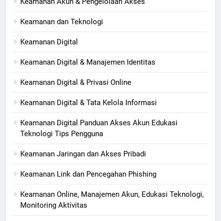
Keamanan Akun & Pengelolaan Akses
Keamanan dan Teknologi
Keamanan Digital
Keamanan Digital & Manajemen Identitas
Keamanan Digital & Privasi Online
Keamanan Digital & Tata Kelola Informasi
Keamanan Digital Panduan Akses Akun Edukasi
Teknologi Tips Pengguna
Keamanan Jaringan dan Akses Pribadi
Keamanan Link dan Pencegahan Phishing
Keamanan Online, Manajemen Akun, Edukasi Teknologi,
Monitoring Aktivitas