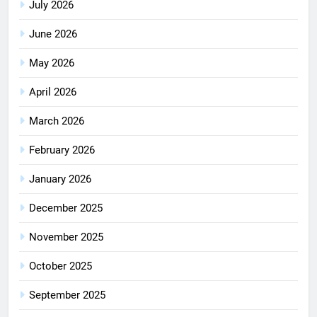
July 2026
June 2026
May 2026
April 2026
March 2026
February 2026
January 2026
December 2025
November 2025
October 2025
September 2025