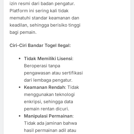
izin resmi dari badan pengatur.
Platform ini sering kali tidak
mematuhi standar keamanan dan
keadilan, sehingga berisiko tinggi
bagi pemain.
Ciri-Ciri Bandar Togel Ilegal
:
Tidak Memiliki Lisensi
:
Beroperasi tanpa
pengawasan atau sertifikasi
dari lembaga pengatur.
Keamanan Rendah
: Tidak
menggunakan teknologi
enkripsi, sehingga data
pemain rentan dicuri.
Manipulasi Permainan
:
Tidak ada jaminan bahwa
hasil permainan adil atau