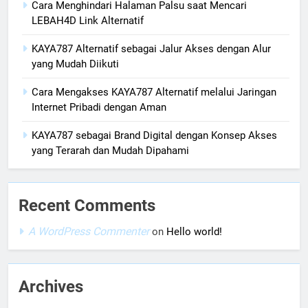
Cara Menghindari Halaman Palsu saat Mencari
LEBAH4D Link Alternatif
KAYA787 Alternatif sebagai Jalur Akses dengan Alur
yang Mudah Diikuti
Cara Mengakses KAYA787 Alternatif melalui Jaringan
Internet Pribadi dengan Aman
KAYA787 sebagai Brand Digital dengan Konsep Akses
yang Terarah dan Mudah Dipahami
Recent Comments
A WordPress Commenter
on
Hello world!
Archives