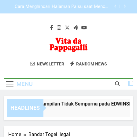
Skip
KAYA787 Alternatif sebagai Jalur Akses dengan
to
Alur yang Mudah Diikuti
content
Cara Mengakses KAYA787 Alternatif melalui
Jaringan Internet Pribadi dengan Aman
Cara Mengatasi Tampilan Tidak Sempurna pada
EDWINSLOT Link Alternatif
Cara Menghindari Halaman Palsu saat Mencari
LEBAH4D Link Alternatif
Vita Da
Pelajari Cara Merawat Burung Eksotis
KAYA787 Alternatif sebagai Jalur Akses dengan
NEWSLETTER
RANDOM NEWS
Alur yang Mudah Diikuti
Pappagalli
Anda Dengan Vita Da Pappagalli.
Cara Mengakses KAYA787 Alternatif melalui
Dapatkan Tips Perawatan, Makanan,
Jaringan Internet Pribadi dengan Aman
MENU
Dan Kesehatan Burung Paruh Bengkok.
ra Mengatasi Tampilan Tidak Sempurna pada EDWINSLOT Link
HEADLINES
Weeks Ago
Home
Bandar Togel Ilegal