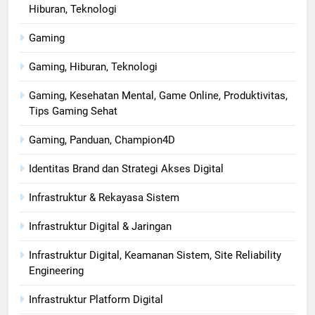
Hiburan, Teknologi
Gaming
Gaming, Hiburan, Teknologi
Gaming, Kesehatan Mental, Game Online, Produktivitas,
Tips Gaming Sehat
Gaming, Panduan, Champion4D
Identitas Brand dan Strategi Akses Digital
Infrastruktur & Rekayasa Sistem
Infrastruktur Digital & Jaringan
Infrastruktur Digital, Keamanan Sistem, Site Reliability
Engineering
Infrastruktur Platform Digital