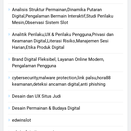
Analisis Struktur Permainan,Dinamika Putaran
Digital,Pengalaman Bermain Interaktif,Studi Perilaku
Mesin,Observasi Sistem Slot
Analitik Perilaku,UX & Perilaku Pengguna,Privasi dan
Keamanan Digital,Literasi Risiko,Manajemen Sesi
Harian,Etika Produk Digital
Brand Digital Fleksibel, Layanan Online Modern,
Pengalaman Pengguna
cybersecurity,malware protection,link palsu,hora88
keamanan,deteksi ancaman digital,anti phishing
Desain dan UX Situs Judi
Desain Permainan & Budaya Digital
edwinslot