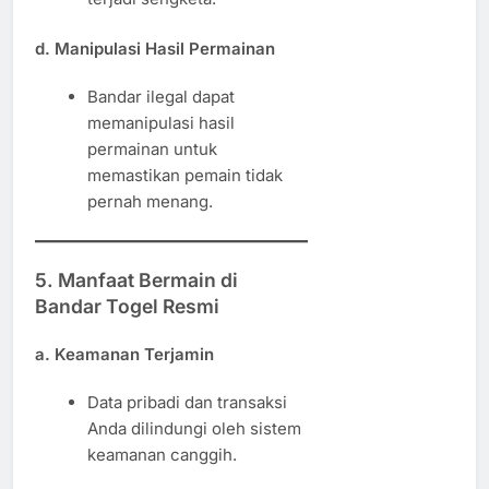
d. Manipulasi Hasil Permainan
Bandar ilegal dapat
memanipulasi hasil
permainan untuk
memastikan pemain tidak
pernah menang.
5. Manfaat Bermain di
Bandar Togel Resmi
a. Keamanan Terjamin
Data pribadi dan transaksi
Anda dilindungi oleh sistem
keamanan canggih.