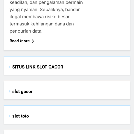
keadilan, dan pengalaman bermain
yang nyaman. Sebaliknya, bandar
ilegal membawa risiko besar,
termasuk kehilangan dana dan
pencurian data.
Read More
SITUS LINK SLOT GACOR
slot gacor
slot toto