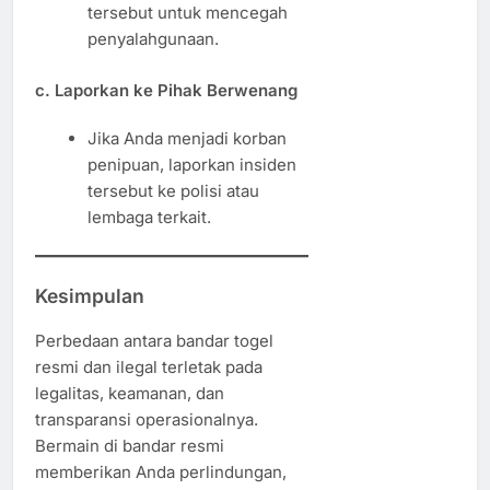
tersebut untuk mencegah
penyalahgunaan.
c. Laporkan ke Pihak Berwenang
Jika Anda menjadi korban
penipuan, laporkan insiden
tersebut ke polisi atau
lembaga terkait.
Kesimpulan
Perbedaan antara bandar togel
resmi dan ilegal terletak pada
legalitas, keamanan, dan
transparansi operasionalnya.
Bermain di bandar resmi
memberikan Anda perlindungan,