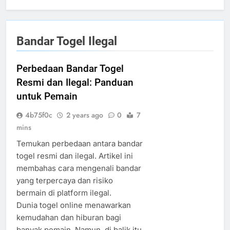
Bandar Togel Ilegal
Perbedaan Bandar Togel
Resmi dan Ilegal: Panduan
untuk Pemain
4b75f0c
2 years ago
0
7
mins
Temukan perbedaan antara bandar
togel resmi dan ilegal. Artikel ini
membahas cara mengenali bandar
yang terpercaya dan risiko
bermain di platform ilegal.
Dunia togel online menawarkan
kemudahan dan hiburan bagi
banyak pemain. Namun, di balik itu,