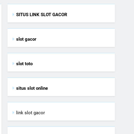
SITUS LINK SLOT GACOR
slot gacor
slot toto
situs slot online
link slot gacor