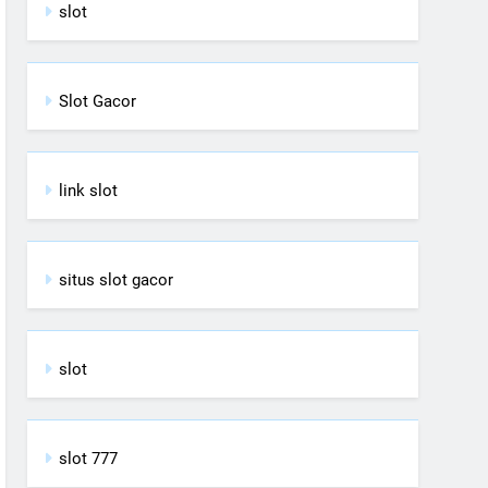
slot
Slot Gacor
link slot
situs slot gacor
slot
slot 777