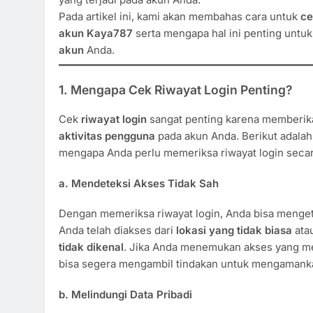
Pada artikel ini, kami akan membahas cara untuk
ce
akun Kaya787
serta mengapa hal ini penting untu
akun
Anda.
1.
Mengapa Cek Riwayat Login Penting?
Cek
riwayat login
sangat penting karena memberik
aktivitas pengguna
pada akun Anda. Berikut adalah
mengapa Anda perlu memeriksa riwayat login secara
a.
Mendeteksi Akses Tidak Sah
Dengan memeriksa riwayat login, Anda bisa menge
Anda telah diakses dari
lokasi yang tidak biasa
ata
tidak dikenal
. Jika Anda menemukan akses yang m
bisa segera mengambil tindakan untuk mengamank
b.
Melindungi Data Pribadi