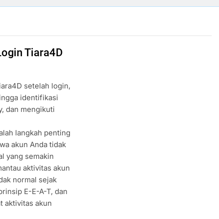
Login Tiara4D
ara4D setelah login,
ngga identifikasi
y, dan mengikuti
alah langkah penting
wa akun Anda tidak
tal yang semakin
ntau aktivitas akun
dak normal sejak
prinsip E-E-A-T, dan
 aktivitas akun