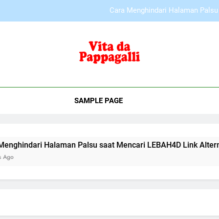
Cara Menghindari Halaman Palsu 
KAYA787 Alternatif sebagai Jalur
Cara Mengakses KAYA787 Alternatif melalui 
a Da Pappagalli
Cara Mengatasi Tampilan Tidak Sem
i Cara Merawat Burung Eksotis Anda Dengan Vita Da Pappagall
Paruh Bengko
Cara Menghindari Halaman Palsu 
SAMPLE PAGE
KAYA787 Alternatif sebagai Jalur
Cara Mengakses KAYA787 Alternatif melalui 
Halaman Palsu saat Mencari LEBAH4D Link Alternatif
K
3 