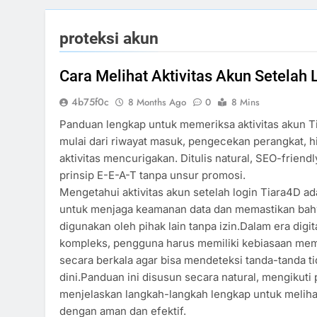
proteksi akun
Cara Melihat Aktivitas Akun Setelah 
4b75f0c
8 Months Ago
0
8 Mins
Panduan lengkap untuk memeriksa aktivitas akun Ti
mulai dari riwayat masuk, pengecekan perangkat, hi
aktivitas mencurigakan. Ditulis natural, SEO-friendl
prinsip E-E-A-T tanpa unsur promosi.
Mengetahui aktivitas akun setelah login Tiara4D ad
untuk menjaga keamanan data dan memastikan bah
digunakan oleh pihak lain tanpa izin.Dalam era digi
kompleks, pengguna harus memiliki kebiasaan mema
secara berkala agar bisa mendeteksi tanda-tanda ti
dini.Panduan ini disusun secara natural, mengikuti 
menjelaskan langkah-langkah lengkap untuk melihat
dengan aman dan efektif.