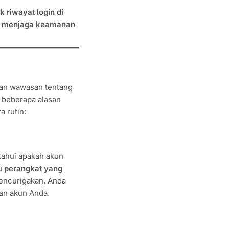
k riwayat login di
k
menjaga keamanan
an wawasan tentang
 beberapa alasan
 rutin:
tahui apakah akun
u
perangkat yang
encurigakan, Anda
an akun Anda.