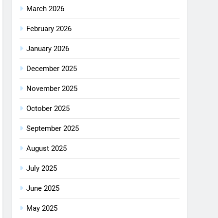
March 2026
February 2026
January 2026
December 2025
November 2025
October 2025
September 2025
August 2025
July 2025
June 2025
May 2025