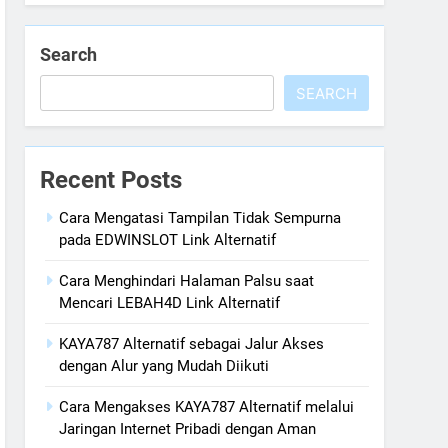
Search
SEARCH
Recent Posts
Cara Mengatasi Tampilan Tidak Sempurna
pada EDWINSLOT Link Alternatif
Cara Menghindari Halaman Palsu saat
Mencari LEBAH4D Link Alternatif
KAYA787 Alternatif sebagai Jalur Akses
dengan Alur yang Mudah Diikuti
Cara Mengakses KAYA787 Alternatif melalui
Jaringan Internet Pribadi dengan Aman