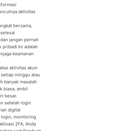
nformasi
unculnya aktivitas
rangkat bersama,
 selesai
dan jangan pernah
pribadi.Ini adalah
enjaga keamanan
tas aktivitas akun
 setiap minggu atau
gah banyak masalah
 biasa, ambil
n besar.
n setelah login
an digital
login, monitoring
aktivasi 2FA, Anda
setiap saat.Panduan