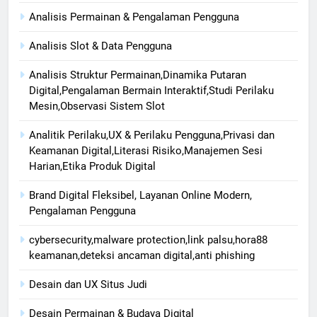
Analisis Permainan & Pengalaman Pengguna
Analisis Slot & Data Pengguna
Analisis Struktur Permainan,Dinamika Putaran
Digital,Pengalaman Bermain Interaktif,Studi Perilaku
Mesin,Observasi Sistem Slot
Analitik Perilaku,UX & Perilaku Pengguna,Privasi dan
Keamanan Digital,Literasi Risiko,Manajemen Sesi
Harian,Etika Produk Digital
Brand Digital Fleksibel, Layanan Online Modern,
Pengalaman Pengguna
cybersecurity,malware protection,link palsu,hora88
keamanan,deteksi ancaman digital,anti phishing
Desain dan UX Situs Judi
Desain Permainan & Budaya Digital