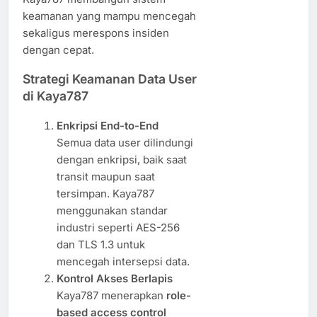
keamanan yang mampu mencegah
sekaligus merespons insiden
dengan cepat.
Strategi Keamanan Data User
di Kaya787
Enkripsi End-to-End
Semua data user dilindungi
dengan enkripsi, baik saat
transit maupun saat
tersimpan. Kaya787
menggunakan standar
industri seperti AES-256
dan TLS 1.3 untuk
mencegah intersepsi data.
Kontrol Akses Berlapis
Kaya787 menerapkan
role-
based access control