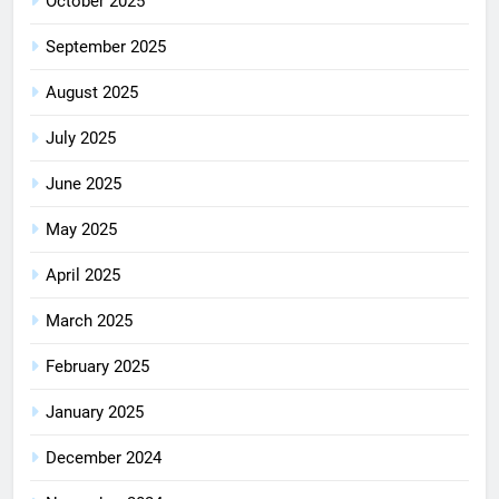
October 2025
September 2025
August 2025
July 2025
June 2025
May 2025
April 2025
March 2025
February 2025
January 2025
December 2024