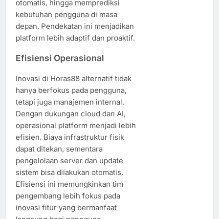
otomatis, hingga memprediksi
kebutuhan pengguna di masa
depan. Pendekatan ini menjadikan
platform lebih adaptif dan proaktif.
Efisiensi Operasional
Inovasi di Horas88 alternatif tidak
hanya berfokus pada pengguna,
tetapi juga manajemen internal.
Dengan dukungan cloud dan AI,
operasional platform menjadi lebih
efisien. Biaya infrastruktur fisik
dapat ditekan, sementara
pengelolaan server dan update
sistem bisa dilakukan otomatis.
Efisiensi ini memungkinkan tim
pengembang lebih fokus pada
inovasi fitur yang bermanfaat