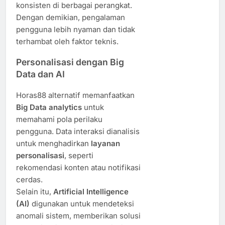
konsisten di berbagai perangkat.
Dengan demikian, pengalaman
pengguna lebih nyaman dan tidak
terhambat oleh faktor teknis.
Personalisasi dengan Big
Data dan AI
Horas88 alternatif memanfaatkan
Big Data analytics
untuk
memahami pola perilaku
pengguna. Data interaksi dianalisis
untuk menghadirkan
layanan
personalisasi
, seperti
rekomendasi konten atau notifikasi
cerdas.
Selain itu,
Artificial Intelligence
(AI)
digunakan untuk mendeteksi
anomali sistem, memberikan solusi