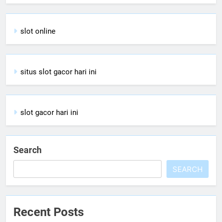
slot online
situs slot gacor hari ini
slot gacor hari ini
Search
SEARCH
Recent Posts