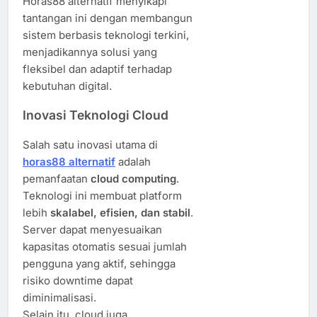
Horas88 alternatif menyikapi
tantangan ini dengan membangun
sistem berbasis teknologi terkini,
menjadikannya solusi yang
fleksibel dan adaptif terhadap
kebutuhan digital.
Inovasi Teknologi Cloud
Salah satu inovasi utama di
horas88 alternatif
adalah
pemanfaatan
cloud computing
.
Teknologi ini membuat platform
lebih
skalabel, efisien, dan stabil
.
Server dapat menyesuaikan
kapasitas otomatis sesuai jumlah
pengguna yang aktif, sehingga
risiko downtime dapat
diminimalisasi.
Selain itu, cloud juga