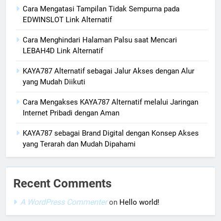
Cara Mengatasi Tampilan Tidak Sempurna pada
EDWINSLOT Link Alternatif
Cara Menghindari Halaman Palsu saat Mencari
LEBAH4D Link Alternatif
KAYA787 Alternatif sebagai Jalur Akses dengan Alur
yang Mudah Diikuti
Cara Mengakses KAYA787 Alternatif melalui Jaringan
Internet Pribadi dengan Aman
KAYA787 sebagai Brand Digital dengan Konsep Akses
yang Terarah dan Mudah Dipahami
Recent Comments
A WordPress Commenter
on
Hello world!