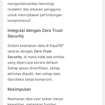
mengombinasikan teknologi
mutakhir dan edukasi pengguna
untuk menciptakan perlindungan
komprehensif.
Integrasi dengan Zero Trust
Security
Sistem keamanan data di Kaya787
selaras dengan
Zero Trust
Security
, di mana tidak ada entitas
yang dipercaya secara default.
Setiap akses diverifikasi, setiap
aktivitas diaudit, dan setiap data
diproteksi tanpa kompromi.
Kesimpulan
Keamanan data user bukan hanya
kewajiban, melainkan fondasi