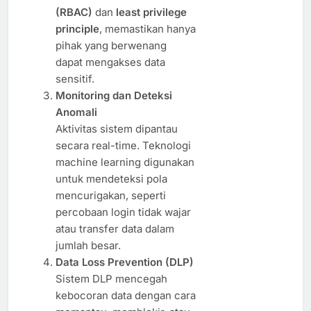
(RBAC)
dan
least privilege
principle
, memastikan hanya
pihak yang berwenang
dapat mengakses data
sensitif.
Monitoring dan Deteksi
Anomali
Aktivitas sistem dipantau
secara real-time. Teknologi
machine learning digunakan
untuk mendeteksi pola
mencurigakan, seperti
percobaan login tidak wajar
atau transfer data dalam
jumlah besar.
Data Loss Prevention (DLP)
Sistem DLP mencegah
kebocoran data dengan cara