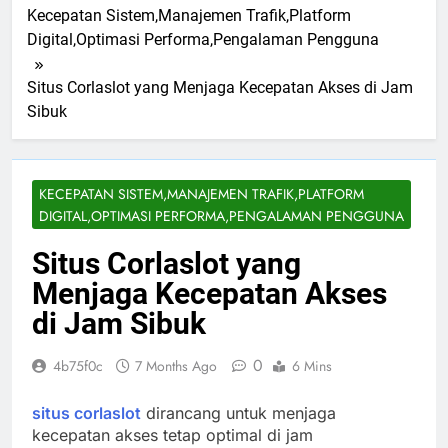
Kecepatan Sistem,Manajemen Trafik,Platform
Digital,Optimasi Performa,Pengalaman Pengguna
Situs Corlaslot yang Menjaga Kecepatan Akses di Jam
Sibuk
KECEPATAN SISTEM,MANAJEMEN TRAFIK,PLATFORM
DIGITAL,OPTIMASI PERFORMA,PENGALAMAN PENGGUNA
Situs Corlaslot yang
Menjaga Kecepatan Akses
di Jam Sibuk
0
4b75f0c
7 Months Ago
6 Mins
situs corlaslot
dirancang untuk menjaga
kecepatan akses tetap optimal di jam