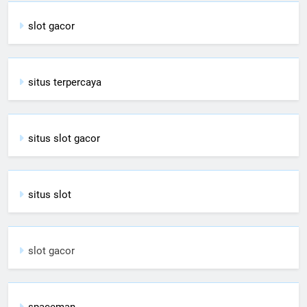
slot gacor
situs terpercaya
situs slot gacor
situs slot
slot gacor
spaceman