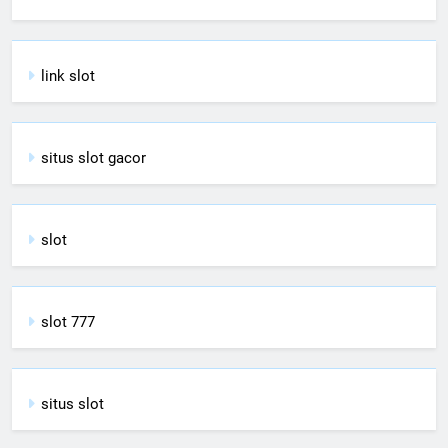
link slot
situs slot gacor
slot
slot 777
situs slot