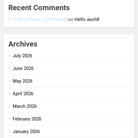
Recent Comments
A WordPress Commenter
on
Hello world!
Archives
July 2026
June 2026
May 2026
April 2026
March 2026
February 2026
January 2026