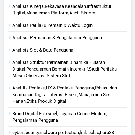
Analisis Kinerja,Rekayasa Keandalan,Infrastruktur
Digital,Manajemen Platform,Audit Sistem
Analisis Perilaku Pemain & Waktu Login
Analisis Permainan & Pengalaman Pengguna
Analisis Slot & Data Pengguna
Analisis Struktur Permainan,Dinamika Putaran
Digital,Pengalaman Bermain Interaktif,Studi Perilaku
Mesin,Observasi Sistem Slot
Analitik Perilaku,UX & Perilaku Pengguna,Privasi dan
Keamanan Digital,Literasi Risiko,Manajemen Sesi
Harian,Etika Produk Digital
Brand Digital Fleksibel, Layanan Online Modern,
Pengalaman Pengguna
cybersecurity,malware protection,link palsu,hora88