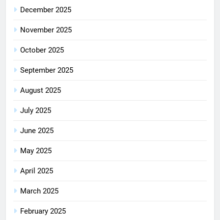
December 2025
November 2025
October 2025
September 2025
August 2025
July 2025
June 2025
May 2025
April 2025
March 2025
February 2025