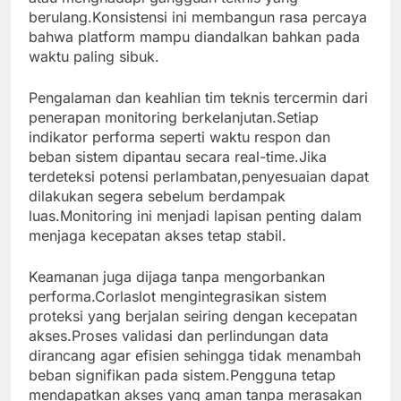
berulang.Konsistensi ini membangun rasa percaya
bahwa platform mampu diandalkan bahkan pada
waktu paling sibuk.
Pengalaman dan keahlian tim teknis tercermin dari
penerapan monitoring berkelanjutan.Setiap
indikator performa seperti waktu respon dan
beban sistem dipantau secara real-time.Jika
terdeteksi potensi perlambatan,penyesuaian dapat
dilakukan segera sebelum berdampak
luas.Monitoring ini menjadi lapisan penting dalam
menjaga kecepatan akses tetap stabil.
Keamanan juga dijaga tanpa mengorbankan
performa.Corlaslot mengintegrasikan sistem
proteksi yang berjalan seiring dengan kecepatan
akses.Proses validasi dan perlindungan data
dirancang agar efisien sehingga tidak menambah
beban signifikan pada sistem.Pengguna tetap
mendapatkan akses yang aman tanpa merasakan