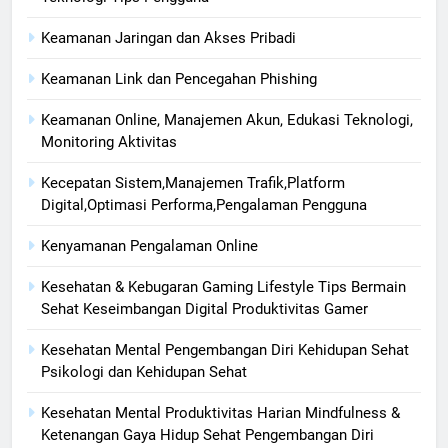
Keamanan Jaringan dan Akses Pribadi
Keamanan Link dan Pencegahan Phishing
Keamanan Online, Manajemen Akun, Edukasi Teknologi,
Monitoring Aktivitas
Kecepatan Sistem,Manajemen Trafik,Platform
Digital,Optimasi Performa,Pengalaman Pengguna
Kenyamanan Pengalaman Online
Kesehatan & Kebugaran Gaming Lifestyle Tips Bermain
Sehat Keseimbangan Digital Produktivitas Gamer
Kesehatan Mental Pengembangan Diri Kehidupan Sehat
Psikologi dan Kehidupan Sehat
Kesehatan Mental Produktivitas Harian Mindfulness &
Ketenangan Gaya Hidup Sehat Pengembangan Diri