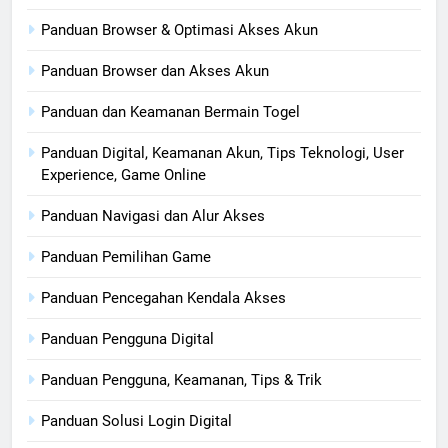
Panduan Browser & Optimasi Akses Akun
Panduan Browser dan Akses Akun
Panduan dan Keamanan Bermain Togel
Panduan Digital, Keamanan Akun, Tips Teknologi, User
Experience, Game Online
Panduan Navigasi dan Alur Akses
Panduan Pemilihan Game
Panduan Pencegahan Kendala Akses
Panduan Pengguna Digital
Panduan Pengguna, Keamanan, Tips & Trik
Panduan Solusi Login Digital