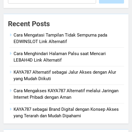
Recent Posts
Cara Mengatasi Tampilan Tidak Sempurna pada
EDWINSLOT Link Alternatif
Cara Menghindari Halaman Palsu saat Mencari
LEBAH4D Link Alternatif
KAYA787 Alternatif sebagai Jalur Akses dengan Alur
yang Mudah Diikuti
Cara Mengakses KAYA787 Alternatif melalui Jaringan
Internet Pribadi dengan Aman
KAYA787 sebagai Brand Digital dengan Konsep Akses
yang Terarah dan Mudah Dipahami