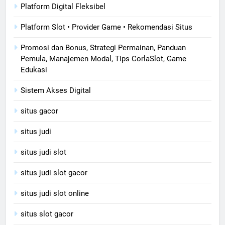
Platform Digital Fleksibel
Platform Slot • Provider Game • Rekomendasi Situs
Promosi dan Bonus, Strategi Permainan, Panduan
Pemula, Manajemen Modal, Tips CorlaSlot, Game
Edukasi
Sistem Akses Digital
situs gacor
situs judi
situs judi slot
situs judi slot gacor
situs judi slot online
situs slot gacor