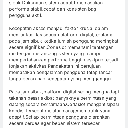
sibuk.Dukungan sistem adaptif memastikan
performa stabil,cepat,dan konsisten bagi
pengguna aktif.
Kecepatan akses menjadi faktor krusial dalam
menilai kualitas sebuah platform digital,terutama
pada jam sibuk ketika jumlah pengguna meningkat
secara signifikan.Corlaslot memahami tantangan
ini dengan merancang sistem yang mampu
mempertahankan performa tinggi meskipun terjadi
lonjakan aktivitas.Pendekatan ini bertujuan
memastikan pengalaman pengguna tetap lancar
tanpa penurunan kecepatan yang mengganggu.
Pada jam sibuk,platform digital sering menghadapi
tekanan besar akibat banyaknya permintaan yang
datang secara bersamaan.Corlaslot mengantisipasi
kondisi tersebut melalui manajemen trafik yang
adaptif.Setiap permintaan pengguna diarahkan
secara cerdas agar beban sistem tersebar